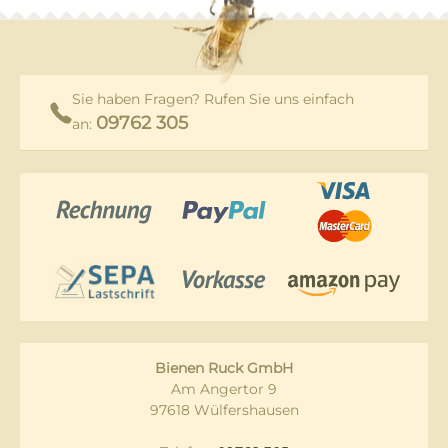
Sie haben Fragen? Rufen Sie uns einfach
09762 305
an:
Bienen Ruck GmbH
Am Angertor 9
97618 Wülfershausen