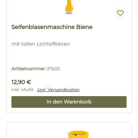
Seifenblasenmaschine Biene
mit tollen Lichteffekten
Artikelnummer:
37603
Regulärer Preis:
12,90 €
inkl. MwSt.
zzgl. Versandkosten
In den Warenkorb