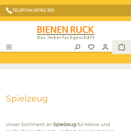
TELEFON: 09762 305
War
Spielzeug
Unser Sortiment an
Spielzeug
für kleine und