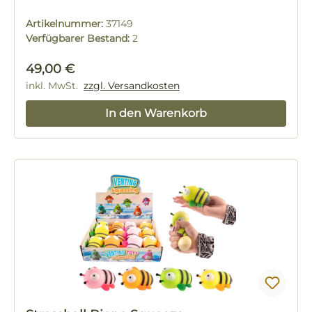
Artikelnummer:
37149
Verfügbarer Bestand:
2
Regulärer Preis:
49,00 €
inkl. MwSt.
zzgl. Versandkosten
In den Warenkorb