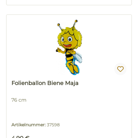
Folienballon Biene Maja
76 cm
Artikelnummer:
37598