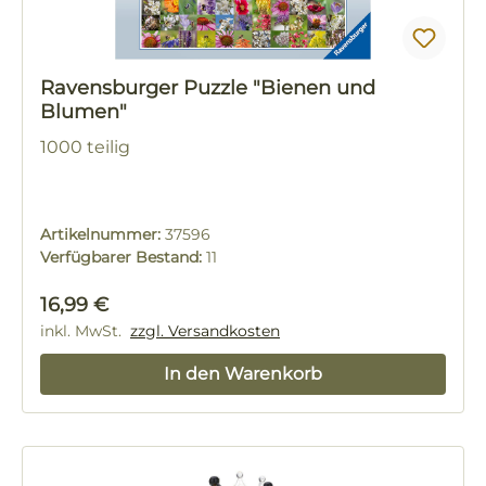
Ravensburger Puzzle "Bienen und
Blumen"
1000 teilig
Artikelnummer:
37596
Verfügbarer Bestand:
11
Regulärer Preis:
16,99 €
inkl. MwSt.
zzgl. Versandkosten
In den Warenkorb