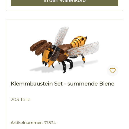
In den Warenkorb
Klemmbaustein Set - summende Biene
203 Teile
Artikelnummer:
37834