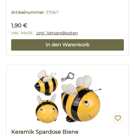
Artikelnummer:
37067
Regulärer Preis:
1,90 €
inkl. MwSt.
zzgl. Versandkosten
In den Warenkorb
Keramik Spardose Biene