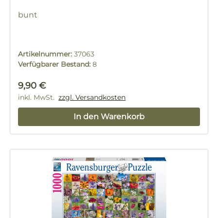
bunt
Artikelnummer:
37063
Verfügbarer Bestand:
8
Regulärer Preis:
9,90 €
inkl. MwSt.
zzgl. Versandkosten
In den Warenkorb