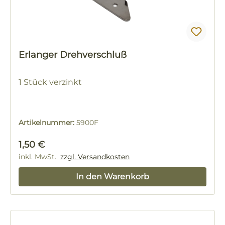
Erlanger Drehverschluß
1 Stück verzinkt
Artikelnummer:
5900F
Regulärer Preis:
1,50 €
inkl. MwSt.
zzgl. Versandkosten
In den Warenkorb