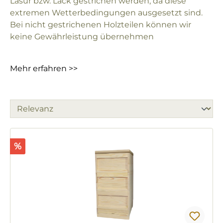
Lasur bzw. Lack gestrichen werden, da diese
extremen Wetterbedingungen ausgesetzt sind.
Bei nicht gestrichenen Holzteilen können wir
keine Gewährleistung übernehmen
Mehr erfahren >>
Rabatt
%