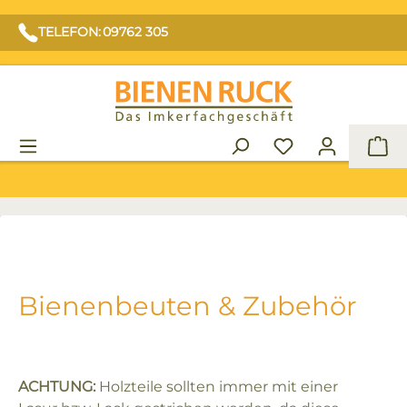
TELEFON: 09762 305
War
Bienenbeuten & Zubehör
ACHTUNG:
Holzteile sollten immer mit einer