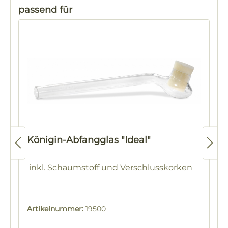
Produktgalerie überspringen
passend für
Königin-Abfangglas "Ideal"
inkl. Schaumstoff und Verschlusskorken
Artikelnummer:
19500