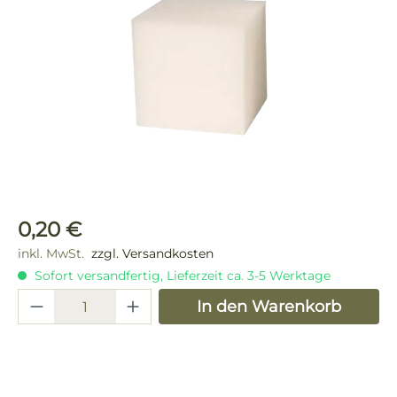
Regulärer Preis:
0,20 €
inkl. MwSt.
zzgl. Versandkosten
Sofort versandfertig, Lieferzeit ca. 3-5 Werktage
Produkt Anzahl: Gib den gewünschten 
In den Warenkorb