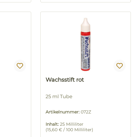
Wachsstift rot
25 ml Tube
Artikelnummer:
072Z
Inhalt:
25 Milliliter
(15,60 € / 100 Milliliter)