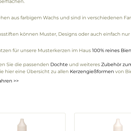
erflächen.
ehen aus farbigem Wachs und sind in verschiedenen Farb
sstiften können Muster, Designs oder auch einfach nur
tzen für unsere Musterkerzen im Haus
100% reines Bi
den Sie die passenden
Dochte
und weiteres
Zubehör zum
e hier eine Übersicht zu allen
Kerzengießformen
von Bi
ahren >>