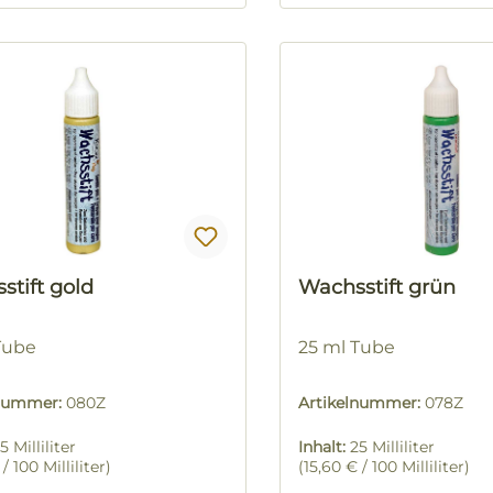
stift gold
Wachsstift grün
Tube
25 ml Tube
lnummer:
080Z
Artikelnummer:
078Z
5 Milliliter
Inhalt:
25 Milliliter
/ 100 Milliliter)
(15,60 € / 100 Milliliter)