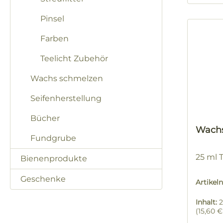
Pinsel
Farben
Teelicht Zubehör
Wachs schmelzen
Seifenherstellung
Bücher
Wachs
Fundgrube
25 ml 
Bienenprodukte
Geschenke
Artike
Inhalt:
2
(15,60 € 