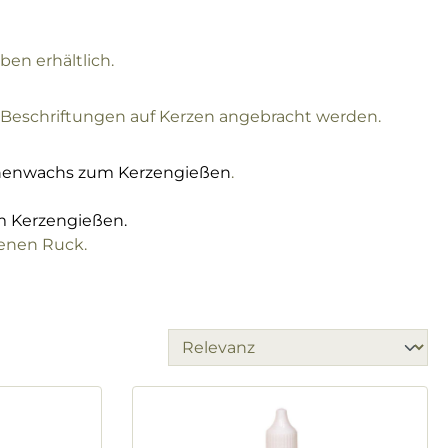
en erhältlich.
 Beschriftungen auf Kerzen angebracht werden.
enenwachs zum Kerzengießen
.
 Kerzengießen.
enen Ruck.