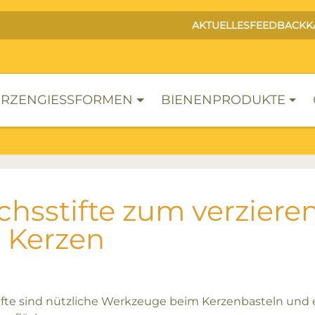
AKTUELLES
FEEDBACK
K
RZENGIESSFORMEN
BIENENPRODUKTE
hsstifte zum verziere
 Kerzen
fte sind nützliche Werkzeuge beim Kerzenbasteln und 