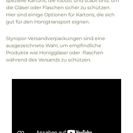
spezielle Kartons, die robust und stabil sind, um
die Gläser oder Flaschen sicher zu schützen.
Hier sind einige Optionen für Kartons, die sich
gut für den Honigtransport eignen.
Styropor-Versandverpackungen sind eine
ausgezeichnete Wahl, um empfindliche
Produkte wie Honiggläser oder -flaschen
während des Versands zu schützen.