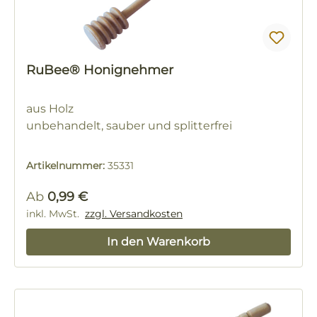
RuBee® Honignehmer
aus Holz
unbehandelt, sauber und splitterfrei
Artikelnummer:
35331
Regulärer Preis:
Ab
0,99 €
inkl. MwSt.
zzgl. Versandkosten
In den Warenkorb