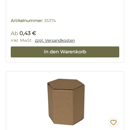
Artikelnummer:
35374
Regulärer Preis:
Ab
0,43 €
inkl. MwSt.
zzgl. Versandkosten
In den Warenkorb