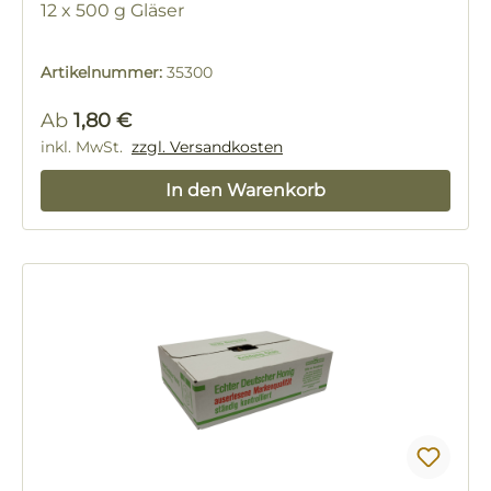
12 x 500 g Gläser
Artikelnummer:
35300
Regulärer Preis:
Ab
1,80 €
inkl. MwSt.
zzgl. Versandkosten
In den Warenkorb