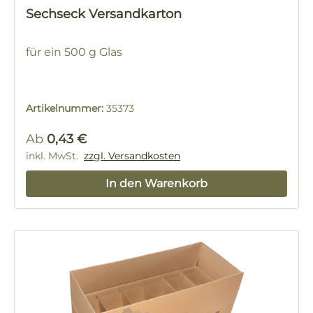
Sechseck Versandkarton
für ein 500 g Glas
Artikelnummer:
35373
Regulärer Preis:
Ab
0,43 €
inkl. MwSt.
zzgl. Versandkosten
In den Warenkorb