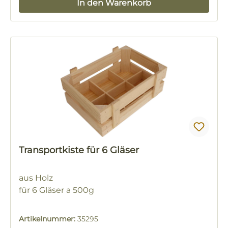
In den Warenkorb
Transportkiste für 6 Gläser
aus Holz
für 6 Gläser a 500g
Artikelnummer:
35295