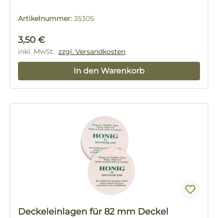
Artikelnummer:
35305
Regulärer Preis:
3,50 €
inkl. MwSt.
zzgl. Versandkosten
In den Warenkorb
Deckeleinlagen für 82 mm Deckel