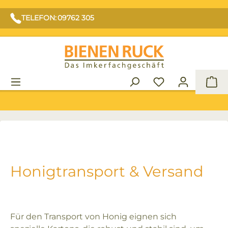
TELEFON: 09762 305
War
Honigtransport & Versand
Für den Transport von Honig eignen sich