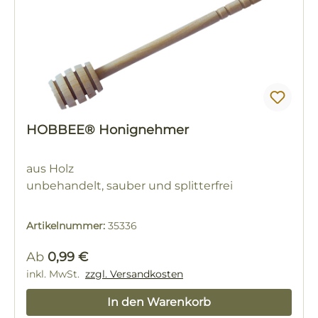
HOBBEE® Honignehmer
aus Holz
unbehandelt, sauber und splitterfrei
Artikelnummer:
35336
Regulärer Preis:
Ab
0,99 €
inkl. MwSt.
zzgl. Versandkosten
In den Warenkorb