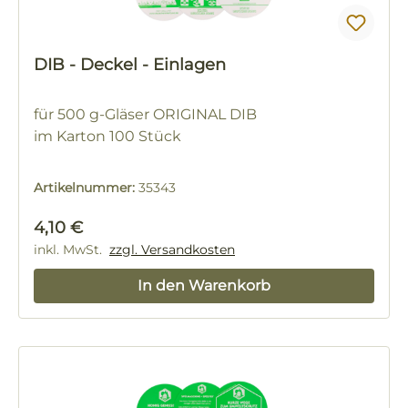
DIB - Deckel - Einlagen
für 500 g-Gläser ORIGINAL DIB
im Karton 100 Stück
Artikelnummer:
35343
Regulärer Preis:
4,10 €
inkl. MwSt.
zzgl. Versandkosten
In den Warenkorb