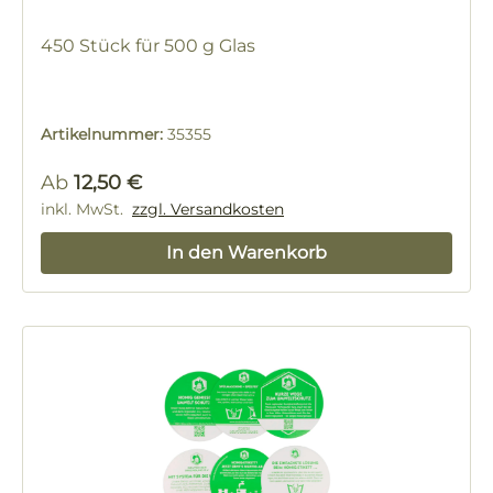
450 Stück für 500 g Glas
Artikelnummer:
35355
Regulärer Preis:
Ab
12,50 €
inkl. MwSt.
zzgl. Versandkosten
In den Warenkorb