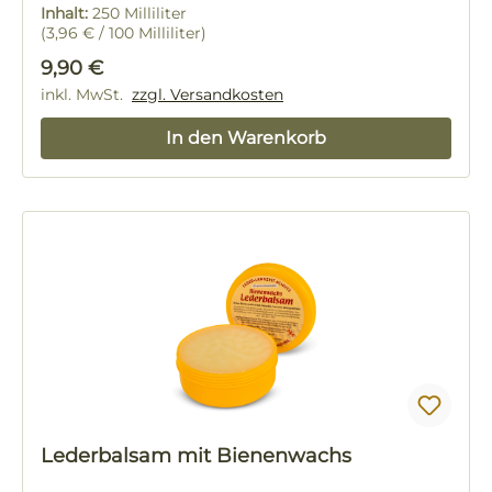
Inhalt:
250 Milliliter
(3,96 € / 100 Milliliter)
Regulärer Preis:
9,90 €
inkl. MwSt.
zzgl. Versandkosten
In den Warenkorb
Lederbalsam mit Bienenwachs