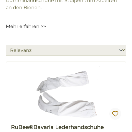
Gummihandschuhe mit Stulpen zum Arbeiten
an den Bienen.
Mehr erfahren >>
RuBee®Bavaria Lederhandschuhe