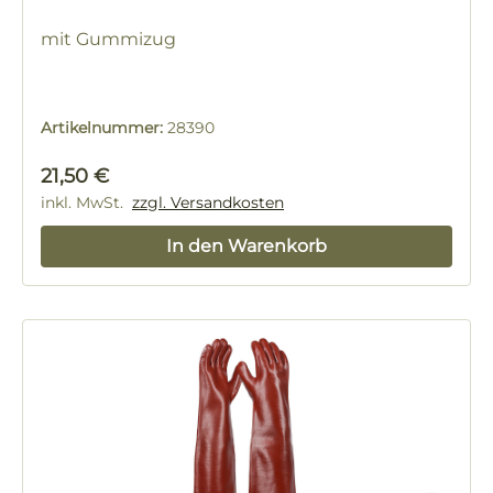
mit Gummizug
Artikelnummer:
28390
Regulärer Preis:
21,50 €
inkl. MwSt.
zzgl. Versandkosten
In den Warenkorb