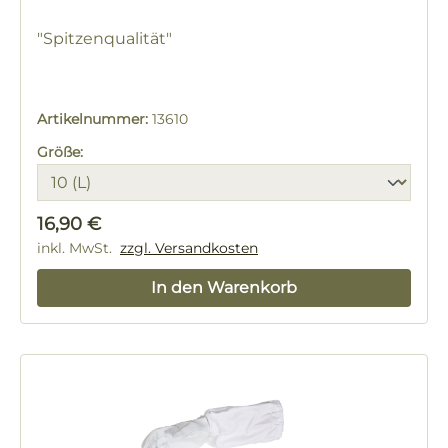
"Spitzenqualität"
Artikelnummer:
13610
Größe:
Regulärer Preis:
16,90 €
inkl. MwSt.
zzgl. Versandkosten
In den Warenkorb