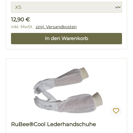
Regulärer Preis:
12,90 €
inkl. MwSt.
zzgl. Versandkosten
In den Warenkorb
RuBee®Cool Lederhandschuhe