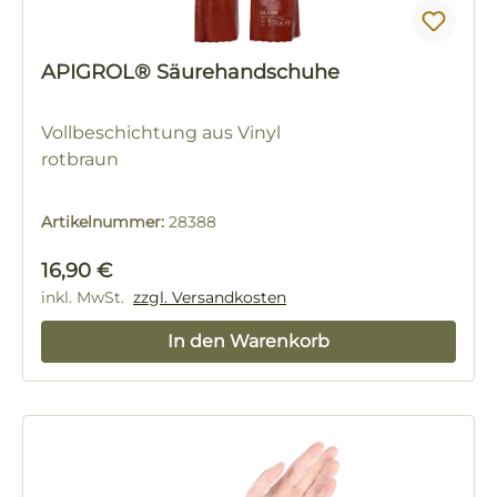
APIGROL® Säurehandschuhe
Vollbeschichtung aus Vinyl
rotbraun
Artikelnummer:
28388
Regulärer Preis:
16,90 €
inkl. MwSt.
zzgl. Versandkosten
In den Warenkorb