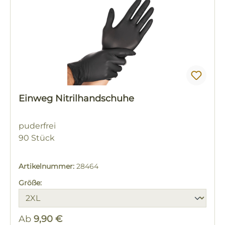
Einweg Nitrilhandschuhe
puderfrei
90 Stück
Artikelnummer:
28464
Größe:
Ab
9,90 €