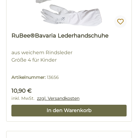
RuBee®Bavaria Lederhandschuhe
aus weichem Rindsleder
Größe 4 für Kinder
Artikelnummer:
13656
Regulärer Preis:
10,90 €
inkl. MwSt.
zzgl. Versandkosten
In den Warenkorb