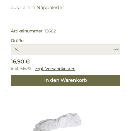
aus Lamm Nappaleder
Artikelnummer:
13662
Größe:
Regulärer Preis:
16,90 €
inkl. MwSt.
zzgl. Versandkosten
In den Warenkorb