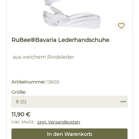
RuBee®Bavaria Lederhandschuhe
aus weichem Rindsleder
Artikelnummer:
13650
Größe:
Regulärer Preis:
11,90 €
inkl. MwSt.
zzgl. Versandkosten
In den Warenkorb