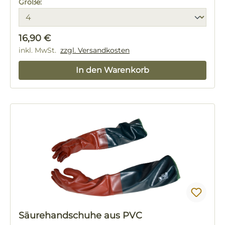
Größe:
Regulärer Preis:
16,90 €
inkl. MwSt.
zzgl. Versandkosten
In den Warenkorb
Säurehandschuhe aus PVC