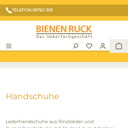
TELEFON: 09762 305
War
Handschuhe
Lederhandschuhe aus Rindsleder und