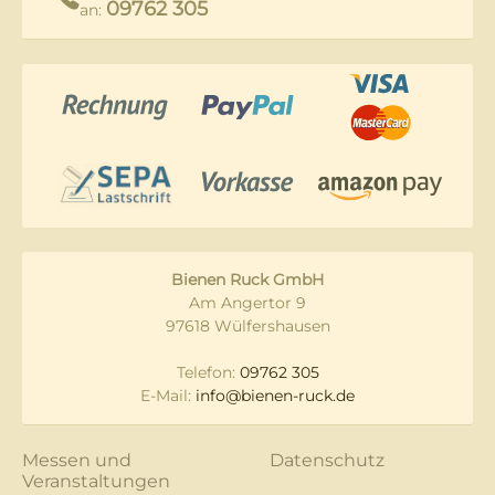
09762 305
an:
Bienen Ruck GmbH
Am Angertor 9
97618 Wülfershausen
Telefon:
09762 305
E-Mail:
info@bienen-ruck.de
Messen und
Datenschutz
Veranstaltungen