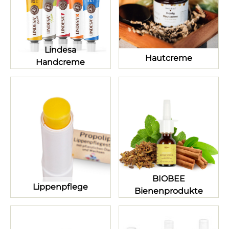
Lindesa
Hautcreme
Handcreme
BIOBEE
Lippenpflege
Bienenprodukte