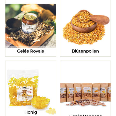
Gelée Royale
Blütenpollen
Honig