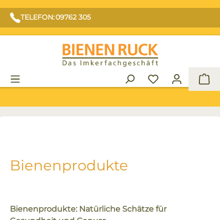
TELEFON: 09762 305
War
Bienenprodukte
Bienenprodukte: Natürliche Schätze für