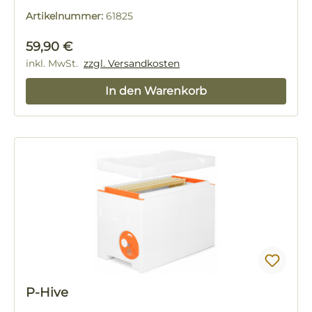
Artikelnummer:
61825
Regulärer Preis:
59,90 €
inkl. MwSt.
zzgl. Versandkosten
In den Warenkorb
P-Hive