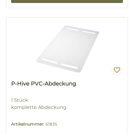
P-Hive PVC-Abdeckung
1 Stück
komplette Abdeckung
Artikelnummer:
61835