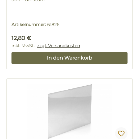
Artikelnummer:
61826
Regulärer Preis:
12,80 €
inkl. MwSt.
zzgl. Versandkosten
In den Warenkorb