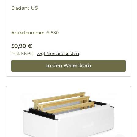
Dadant US
Artikelnummer:
61830
Regulärer Preis:
59,90 €
inkl. MwSt.
zzgl. Versandkosten
In den Warenkorb