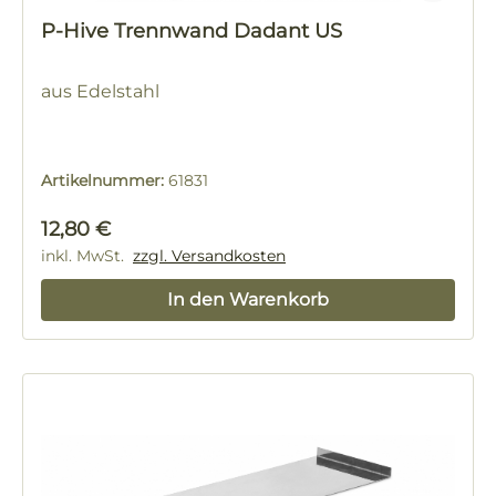
P-Hive Trennwand Dadant US
aus Edelstahl
Artikelnummer:
61831
Regulärer Preis:
12,80 €
inkl. MwSt.
zzgl. Versandkosten
In den Warenkorb