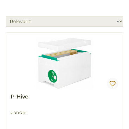
P-Hive
Zander