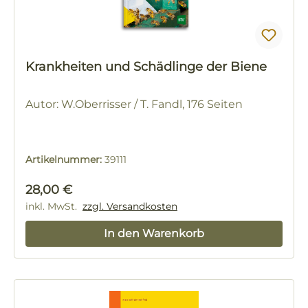
Krankheiten und Schädlinge der Biene
Autor: W.Oberrisser / T. Fandl, 176 Seiten
Artikelnummer:
39111
Regulärer Preis:
28,00 €
inkl. MwSt.
zzgl. Versandkosten
In den Warenkorb