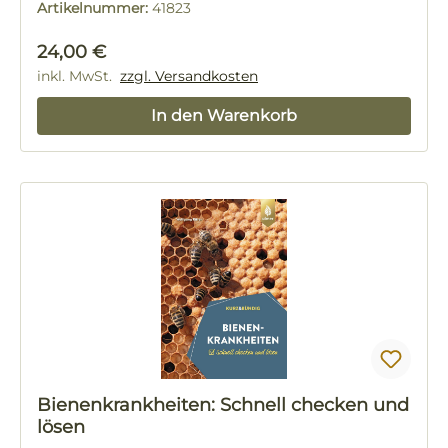
Artikelnummer:
41823
Regulärer Preis:
24,00 €
inkl. MwSt.
zzgl. Versandkosten
In den Warenkorb
Bienenkrankheiten: Schnell checken und
lösen