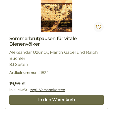
Sommerbrutpausen für vitale
Bienenvölker
Aleksandar Uzunov, Maritn Gabel und Ralph
Büchler
83 Seiten
Artikelnummer:
41824
Regulärer Preis:
19,99 €
inkl. MwSt.
zzgl. Versandkosten
In den Warenkorb