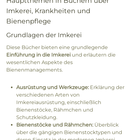
Hauptthemen in Büchern über
Imkerei, Krankheiten und
Bienenpflege
Grundlagen der Imkerei
Diese Bücher bieten eine grundlegende
Einführung in die Imkerei
und erläutern die
wesentlichen Aspekte des
Bienenmanagements.
Ausrüstung und Werkzeuge:
Erklärung der
verschiedenen Arten von
Imkereiausrüstung, einschließlich
Bienenstöcke, Rähmchen und
Schutzkleidung.
Bienenstöcke und Rähmchen:
Überblick
über die gängigen Bienenstocktypen und
deren Einsatz in der modernen Imkerei.