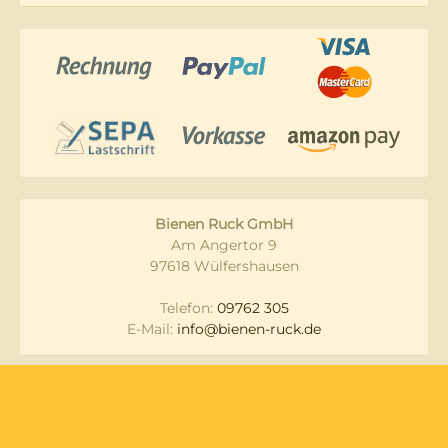
Bienen Ruck GmbH
Am Angertor 9
97618 Wülfershausen
Telefon:
09762 305
E-Mail:
info@bienen-ruck.de
Messen und
Datenschutz
Veranstaltungen
Lieferung & Versand
Widerruf