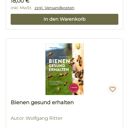
Regulärer Preis:
18,00 €
inkl. MwSt.
zzgl. Versandkosten
In den Warenkorb
Bienen gesund erhalten
Autor: Wolfgang Ritter