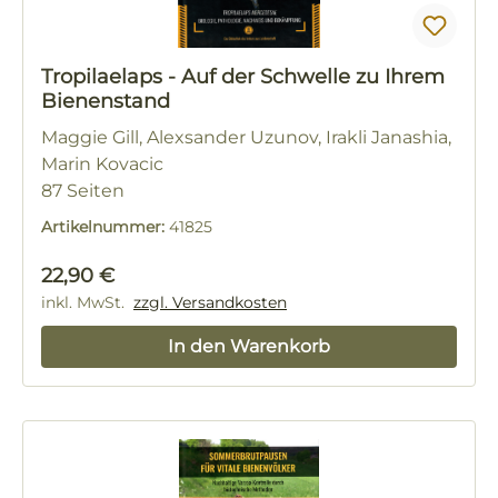
Tropilaelaps - Auf der Schwelle zu Ihrem
Bienenstand
Maggie Gill, Alexsander Uzunov, Irakli Janashia,
Marin Kovacic
87 Seiten
Artikelnummer:
41825
Regulärer Preis:
22,90 €
inkl. MwSt.
zzgl. Versandkosten
In den Warenkorb