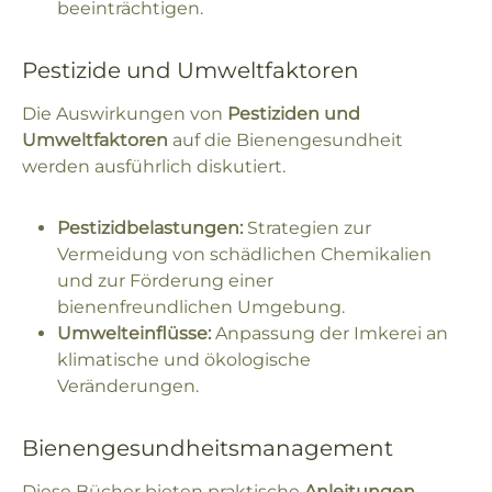
beeinträchtigen.
Pestizide und Umweltfaktoren
Die Auswirkungen von
Pestiziden und
Umweltfaktoren
auf die Bienengesundheit
werden ausführlich diskutiert.
Pestizidbelastungen:
Strategien zur
Vermeidung von schädlichen Chemikalien
und zur Förderung einer
bienenfreundlichen Umgebung.
Umwelteinflüsse:
Anpassung der Imkerei an
klimatische und ökologische
Veränderungen.
Bienengesundheitsmanagement
Diese Bücher bieten praktische
Anleitungen