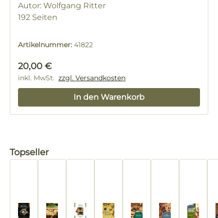
Autor: Wolfgang Ritter
192 Seiten
Artikelnummer:
41822
Regulärer Preis:
20,00 €
inkl. MwSt.
zzgl. Versandkosten
In den Warenkorb
Produktgalerie überspringen
Topseller