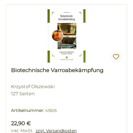
Biotechnische Varroabekämpfung
Krzystof Olszewski
127 Seiten
Artikelnummer:
41826
Regulärer Preis:
22,90 €
inkl. MwSt.
zzgl. Versandkosten