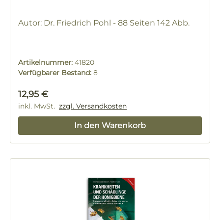
Autor: Dr. Friedrich Pohl - 88 Seiten 142 Abb.
Artikelnummer:
41820
Verfügbarer Bestand:
8
Regulärer Preis:
12,95 €
inkl. MwSt.
zzgl. Versandkosten
In den Warenkorb