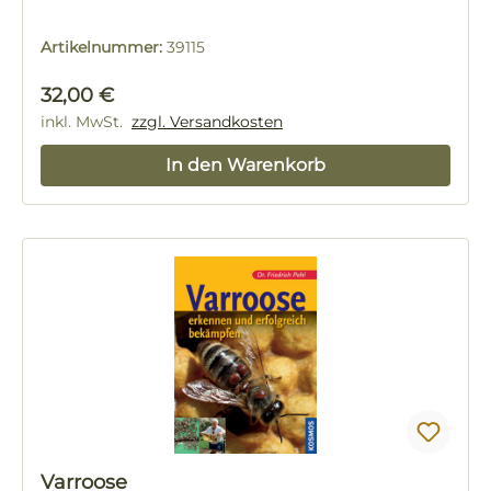
Artikelnummer:
39115
Regulärer Preis:
32,00 €
inkl. MwSt.
zzgl. Versandkosten
In den Warenkorb
Varroose