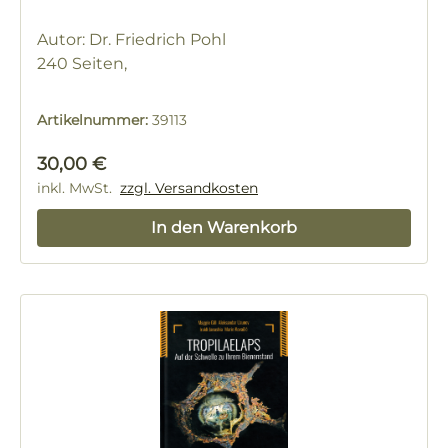
Autor: Dr. Friedrich Pohl
240 Seiten,
Artikelnummer:
39113
Regulärer Preis:
30,00 €
inkl. MwSt.
zzgl. Versandkosten
In den Warenkorb