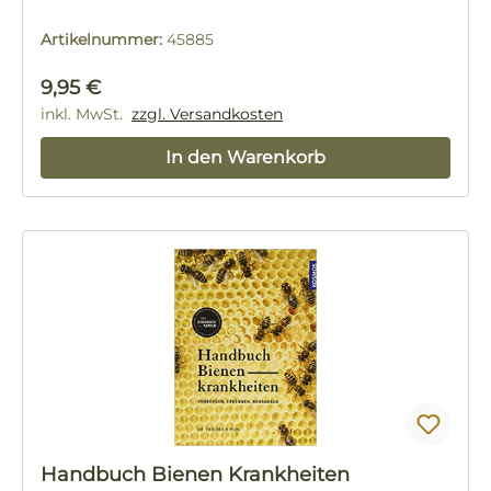
Artikelnummer:
45885
Regulärer Preis:
9,95 €
inkl. MwSt.
zzgl. Versandkosten
In den Warenkorb
Handbuch Bienen Krankheiten