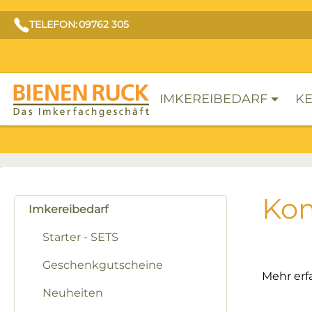
TELEFON: 09762 305
IMKEREIBEDARF
KE
Kom
Imkereibedarf
Starter - SETS
Geschenkgutscheine
Mehr erf
Neuheiten