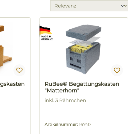
gskasten
RuBee® Begattungskasten
"Matterhorn"
inkl. 3 Rähmchen
Artikelnummer:
16740