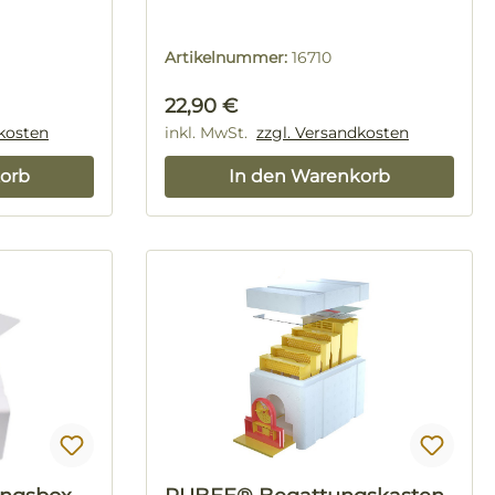
Artikelnummer:
16710
Regulärer Preis:
22,90 €
dkosten
inkl. MwSt.
zzgl. Versandkosten
orb
In den Warenkorb