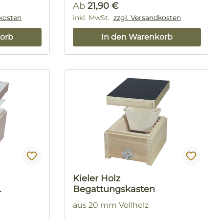
Regulärer Preis:
Ab
21,90 €
dkosten
inkl. MwSt.
zzgl. Versandkosten
orb
In den Warenkorb
Kieler Holz
Begattungskasten
aus 20 mm Vollholz