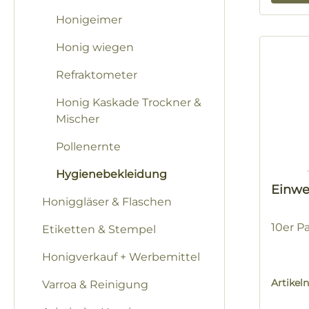
Honigeimer
Honig wiegen
Refraktometer
Honig Kaskade Trockner &
Mischer
Pollenernte
Hygienebekleidung
Einwe
Honiggläser & Flaschen
10er P
Etiketten & Stempel
Honigverkauf + Werbemittel
Artike
Varroa & Reinigung