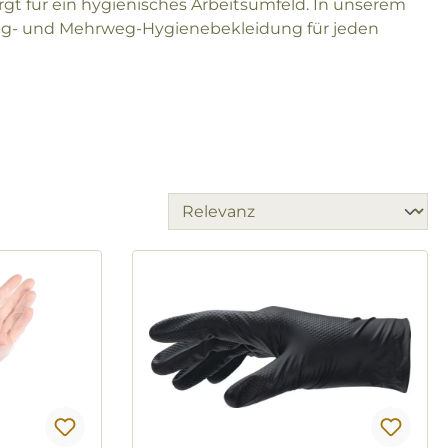
gt für ein hygienisches Arbeitsumfeld. In unserem
weg- und Mehrweg-Hygienebekleidung für jeden