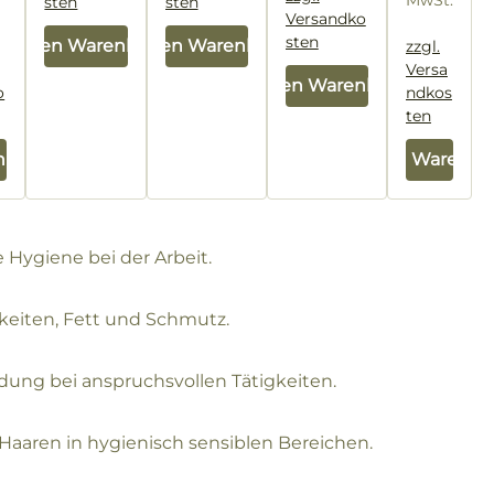
MwSt.
sten
sten
Versandko
sten
In den Warenkorb
In den Warenkorb
zzgl.
Versa
In den Warenkorb
o
ndkos
ten
nkorb
In den Warenko
 Hygiene bei der Arbeit.
gkeiten, Fett und Schmutz.
dung bei anspruchsvollen Tätigkeiten.
 Haaren in hygienisch sensiblen Bereichen.