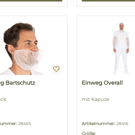
g Bartschutz
Einweg Overall
ack
mit Kapuze
lnummer:
28465
Artikelnummer:
28416
Größe: