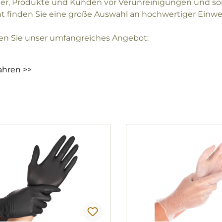
ter, Produkte und Kunden vor Verunreinigungen und sor
t finden Sie eine große Auswahl an hochwertiger Ein
n Sie unser umfangreiches Angebot:
ahren >>