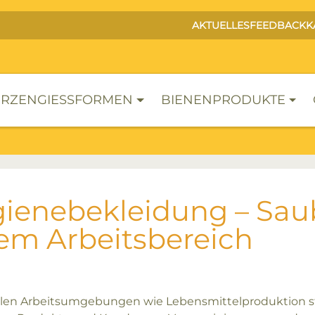
AKTUELLES
FEEDBACK
K
RZENGIESSFORMEN
BIENENPRODUKTE
ienebekleidung – Saub
em Arbeitsbereich
blen Arbeitsumgebungen wie Lebensmittelproduktion 