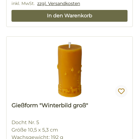
inkl. MwSt.
zzgl. Versandkosten
In den Warenkorb
Gießform "Winterbild groß"
Docht Nr. 5
Größe 10,5 x 5,3 cm
Wachsgewicht: 192 g