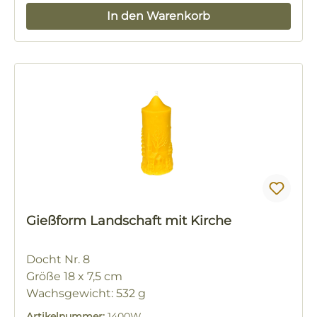
In den Warenkorb
Gießform Landschaft mit Kirche
Docht Nr. 8
Größe 18 x 7,5 cm
Wachsgewicht: 532 g
Artikelnummer:
1400W