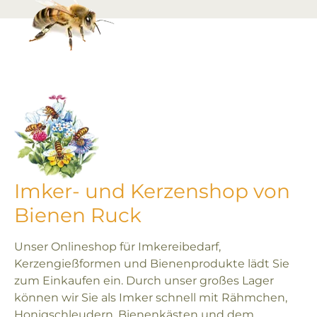
Imker- und Kerzenshop von
Bienen Ruck
Unser Onlineshop für Imkereibedarf,
Kerzengießformen und Bienenprodukte lädt Sie
zum Einkaufen ein. Durch unser großes Lager
können wir Sie als Imker schnell mit Rähmchen,
Honigschleudern, Bienenkästen und dem