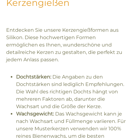
Kerzengießen
Entdecken Sie unsere Kerzengießformen aus
Silikon. Diese hochwertigen Formen
ermöglichen es Ihnen, wunderschöne und
detailreiche Kerzen zu gestalten, die perfekt zu
jedem Anlass passen.
Dochtstärken:
Die Angaben zu den
Dochtstärken sind lediglich Empfehlungen.
Die Wahl des richtigen Dochts hängt von
mehreren Faktoren ab, darunter die
Wachsart und die Größe der Kerze.
Wachsgewicht:
Das Wachsgewicht kann je
nach Wachsart und Füllmenge variieren. Für
unsere Musterkerzen verwenden wir 100%
reines Bienenwachs, um die besten