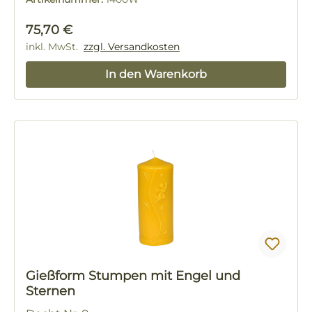
Regulärer Preis:
75,70 €
inkl. MwSt.
zzgl. Versandkosten
In den Warenkorb
Gießform Stumpen mit Engel und
Sternen