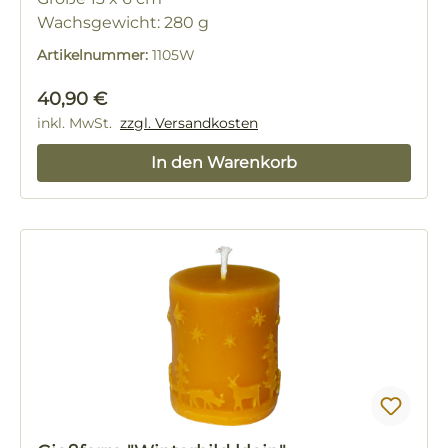
Wachsgewicht: 280 g
Artikelnummer:
1105W
Regulärer Preis:
40,90 €
inkl. MwSt.
zzgl. Versandkosten
In den Warenkorb