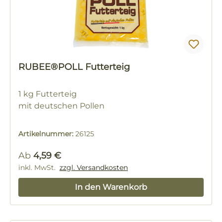
RUBEE®POLL Futterteig
1 kg Futterteig
mit deutschen Pollen
Artikelnummer:
26125
Regulärer Preis:
Ab
4,59 €
inkl. MwSt.
zzgl. Versandkosten
In den Warenkorb