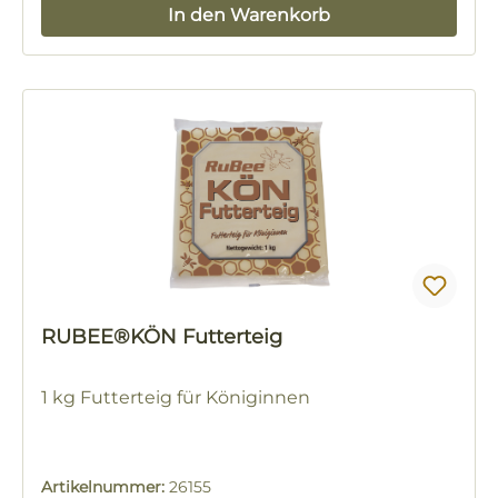
In den Warenkorb
RUBEE®KÖN Futterteig
1 kg Futterteig für Königinnen
Artikelnummer:
26155