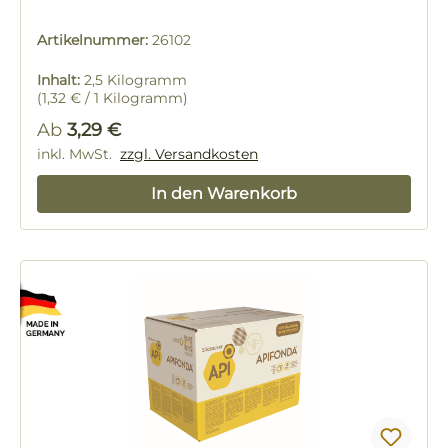
Artikelnummer:
26102
Inhalt:
2,5 Kilogramm
(1,32 € / 1 Kilogramm)
Regulärer Preis:
Ab
3,29 €
inkl. MwSt.
zzgl. Versandkosten
In den Warenkorb