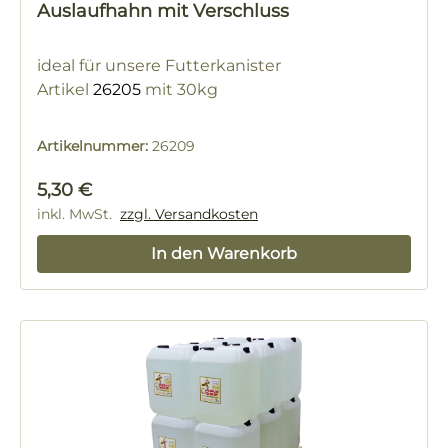
Auslaufhahn mit Verschluss
ideal für unsere Futterkanister
Artikel
26205
mit 30kg
Artikelnummer:
26209
Regulärer Preis:
5,30 €
inkl. MwSt.
zzgl. Versandkosten
In den Warenkorb