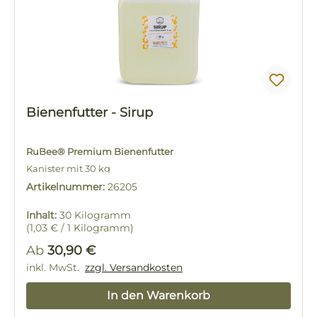
Bienenfutter - Sirup
RuBee® Premium Bienenfutter
Kanister mit 30 kg
mit Entlüftungsöffnung
Artikelnummer:
26205
Inhalt:
30 Kilogramm
(1,03 € / 1 Kilogramm)
Regulärer Preis:
Ab
30,90 €
inkl. MwSt.
zzgl. Versandkosten
In den Warenkorb