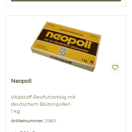
Neopoll
Vitalstoff-Reizfutterteig mit
deutschem Blütenpollen
1 kg
Artikelnummer:
25801