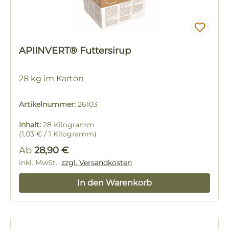
APIINVERT® Futtersirup
28 kg im Karton
Artikelnummer:
26103
Inhalt:
28 Kilogramm
(1,03 € / 1 Kilogramm)
Regulärer Preis:
Ab
28,90 €
inkl. MwSt.
zzgl. Versandkosten
In den Warenkorb