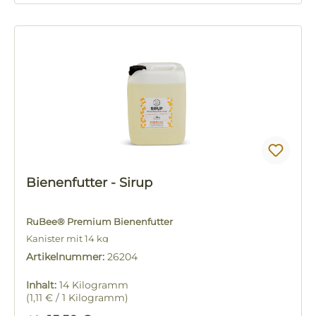
Bienenfutter - Sirup
RuBee® Premium Bienenfutter
Kanister mit 14 kg
Artikelnummer:
26204
Inhalt:
14 Kilogramm
(1,11 € / 1 Kilogramm)