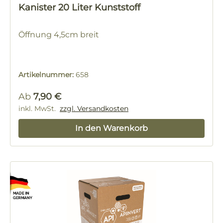
Kanister 20 Liter Kunststoff
Öffnung 4,5cm breit
Artikelnummer:
658
Regulärer Preis:
Ab
7,90 €
inkl. MwSt.
zzgl. Versandkosten
In den Warenkorb