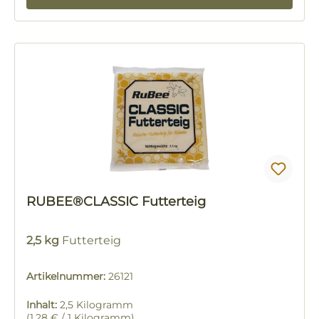
RUBEE®CLASSIC Futterteig
2,5 kg
Futterteig
Artikelnummer:
26121
Inhalt:
2,5 Kilogramm
(1,28 € / 1 Kilogramm)