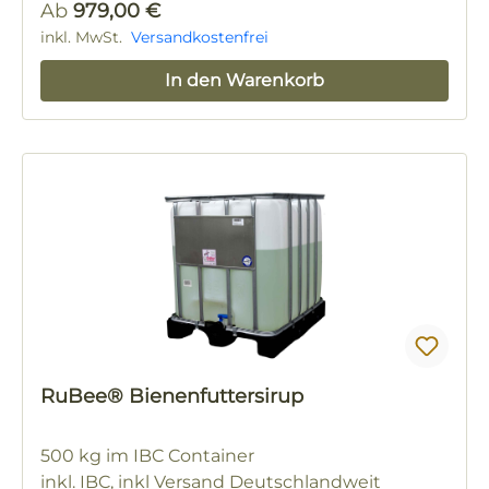
Regulärer Preis:
Ab
979,00 €
inkl. MwSt.
Versandkostenfrei
In den Warenkorb
RuBee® Bienenfuttersirup
500 kg im IBC Container
inkl. IBC, inkl Versand Deutschlandweit