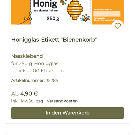
Honigglas-Etikett "Bienenkorb"
Nassklebend
für 250 g-Honigglas
1 Pack = 100 Etiketten
Artikelnummer:
35285
Regulärer Preis:
Ab
4,90 €
inkl. MwSt.
zzgl. Versandkosten
In den Warenkorb