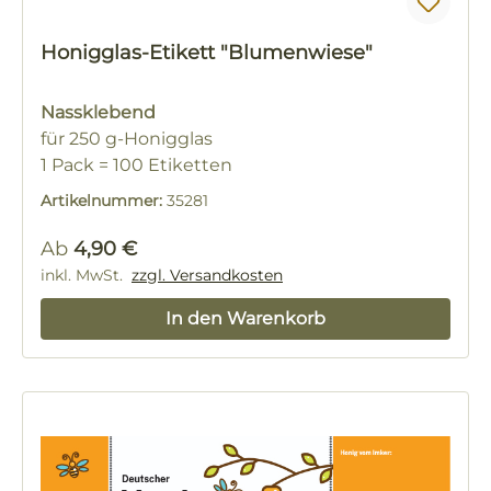
Honigglas-Etikett "Blumenwiese"
Nassklebend
für 250 g-Honigglas
1 Pack = 100 Etiketten
Artikelnummer:
35281
Regulärer Preis:
Ab
4,90 €
inkl. MwSt.
zzgl. Versandkosten
In den Warenkorb