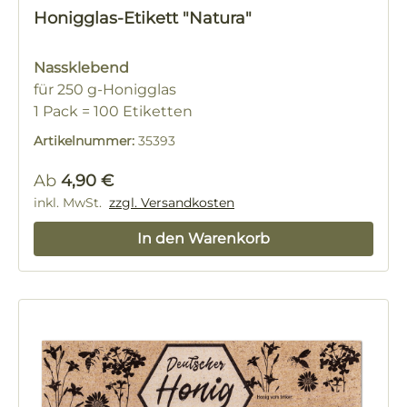
Honigglas-Etikett "Natura"
Nassklebend
für 250 g-Honigglas
1 Pack = 100 Etiketten
Artikelnummer:
35393
Regulärer Preis:
Ab
4,90 €
inkl. MwSt.
zzgl. Versandkosten
In den Warenkorb