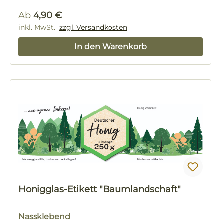
Regulärer Preis:
Ab
4,90 €
inkl. MwSt.
zzgl. Versandkosten
In den Warenkorb
Honigglas-Etikett "Baumlandschaft"
Nassklebend