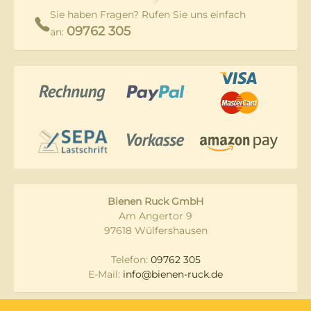
Sie haben Fragen? Rufen Sie uns einfach
09762 305
an:
Bienen Ruck GmbH
Am Angertor 9
97618 Wülfershausen
Telefon:
09762 305
E-Mail:
info@bienen-ruck.de