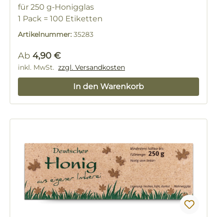
für 250 g-Honigglas
1 Pack = 100 Etiketten
Artikelnummer:
35283
Regulärer Preis:
Ab
4,90 €
inkl. MwSt.
zzgl. Versandkosten
In den Warenkorb