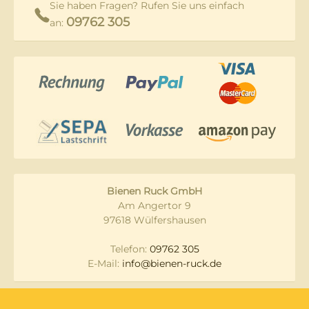
Sie haben Fragen? Rufen Sie uns einfach
09762 305
an:
Bienen Ruck GmbH
Am Angertor 9
97618 Wülfershausen
Telefon:
09762 305
E-Mail:
info@bienen-ruck.de
Messen und
Datenschutz