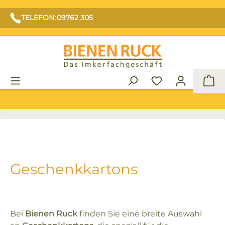
TELEFON: 09762 305
War
Geschenkkartons
Bei
Bienen Ruck
finden Sie eine breite Auswahl