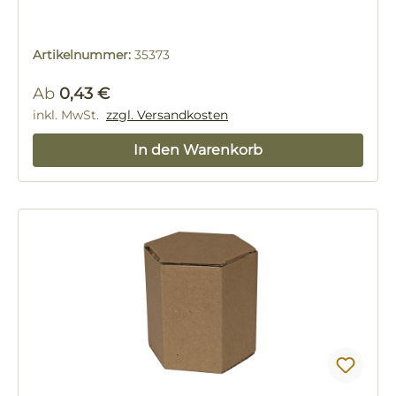
Artikelnummer:
35373
Regulärer Preis:
Ab
0,43 €
inkl. MwSt.
zzgl. Versandkosten
In den Warenkorb