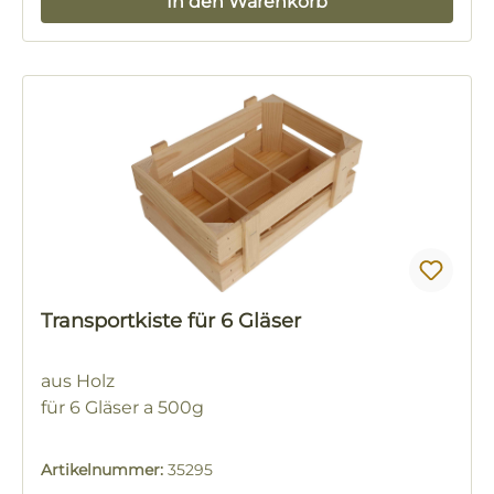
In den Warenkorb
Transportkiste für 6 Gläser
aus Holz
für 6 Gläser a 500g
Artikelnummer:
35295