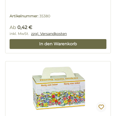
Artikelnummer:
35380
Regulärer Preis:
Ab
0,42 €
inkl. MwSt.
zzgl. Versandkosten
In den Warenkorb