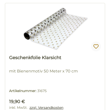
Geschenkfolie Klarsicht
mit Bienenmotiv 50 Meter x 70 cm
Artikelnummer:
31675
Regulärer Preis:
19,90 €
inkl. MwSt.
zzgl. Versandkosten