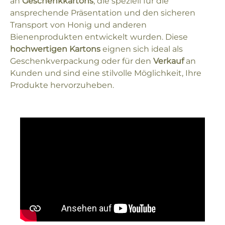
an
Geschenkkartons
, die speziell für die
ansprechende Präsentation und den sicheren
Transport von Honig und anderen
Bienenprodukten entwickelt wurden. Diese
hochwertigen Kartons
eignen sich ideal als
Geschenkverpackung oder für den
Verkauf
an
Kunden und sind eine stilvolle Möglichkeit, Ihre
Produkte hervorzuheben.