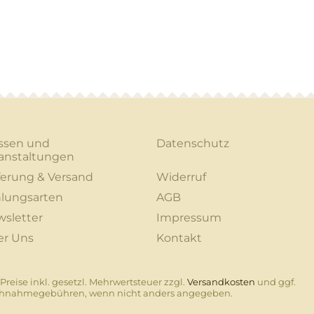
ssen und
Datenschutz
anstaltungen
ferung & Versand
Widerruf
lungsarten
AGB
sletter
Impressum
er Uns
Kontakt
 Preise inkl. gesetzl. Mehrwertsteuer zzgl.
Versandkosten
und ggf.
hnahmegebühren, wenn nicht anders angegeben.