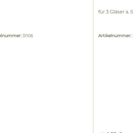
für 3 Gläser a. 
kelnummer:
31106
Artikelnummer: