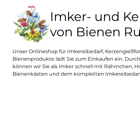
Imker- und K
von Bienen R
Unser Onlineshop für Imkereibedarf, Kerzengießf
Bienenprodukte lädt Sie zum Einkaufen ein. Durch
können wir Sie als Imker schnell mit Rähmchen, H
Bienenkästen und dem kompletten Imkereibedarf 