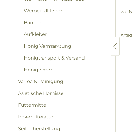
Werbeaufkleber
weiß
Banner
Aufkleber
Arti
Honig Vermarktung
Honigtransport & Versand
Honigeimer
Varroa & Reinigung
Asiatische Hornisse
Futtermittel
Imker Literatur
Seifenherstellung