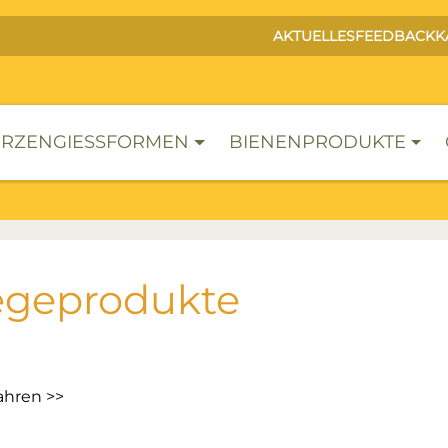
AKTUELLES
FEEDBACK
K
RZENGIESSFORMEN
BIENENPRODUKTE
egeprodukte
ahren >>