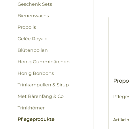
Geschenk Sets
Bienenwachs
Propolis
Gelée Royale
Blütenpollen
Honig Gummibärchen
Honig Bonbons
Propo
Trinkampullen & Sirup
Met Bärenfang & Co
Pflege
Trinkhörner
Pflegeprodukte
Artike