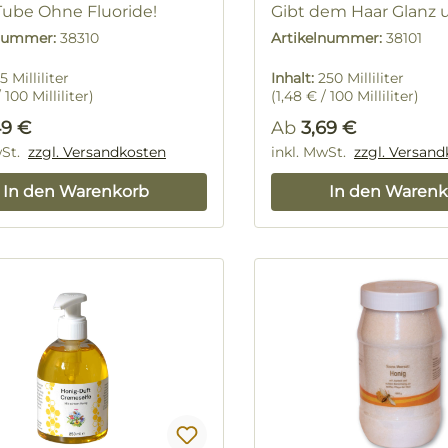
Tube Ohne Fluoride!
Gibt dem Haar Glanz u
"Jeden-Tag-Shampoo
lnummer:
38310
Artikelnummer:
38101
250 ml Flasche
5 Milliliter
Inhalt:
250 Milliliter
 100 Milliliter)
(1,48 € / 100 Milliliter)
rer Preis:
Regulärer Preis:
49 €
Ab
3,69 €
wSt.
zzgl. Versandkosten
inkl. MwSt.
zzgl. Versan
In den Warenkorb
In den Warenk