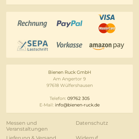
Bienen Ruck GmbH
Am Angertor 9
97618 Wülfershausen
Telefon:
09762 305
E-Mail:
info@bienen-ruck.de
Messen und
Datenschutz
Veranstaltungen
Lieferung & Versand
Widerruf