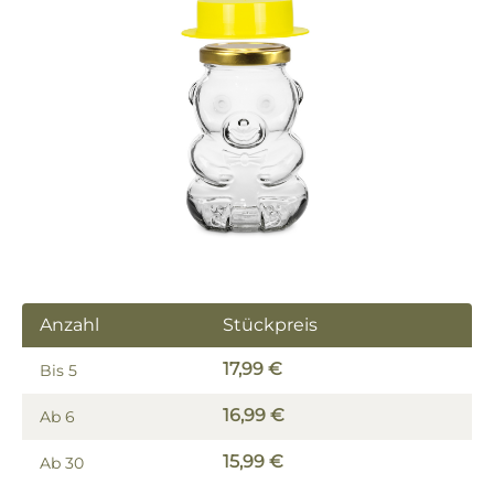
Bildergalerie überspringen
Anzahl
Stückpreis
17,99 €
Bis
5
16,99 €
Ab
6
15,99 €
Ab
30