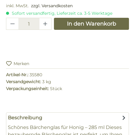
inkl. MwSt.
zzgl. Versandkosten
Sofort versandfertig, Lieferzeit ca. 3-5 Werktage
Produkt Anzahl: Gib den gewünschten 
In den Warenkorb
Merken
Artikel-Nr.:
35580
Versandgewicht:
3 kg
Verpackungseinheit:
Stück
Beschreibung
Schönes Bärchenglas für Honig – 285 ml Dieses
bezaubernde Bärchenglas ist perfekt, um Ihren