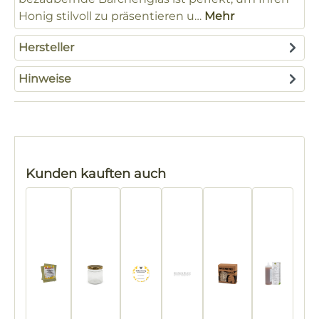
Honig stilvoll zu präsentieren u…
Mehr
Hersteller
Hinweise
Produktgalerie überspringen
Kunden kauften auch