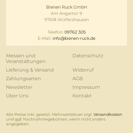
Bienen Ruck GmbH
Am Angertor 9
97618 Wülfershausen
Telefon:
09762 305
E-Mail:
info@bienen-ruck.de
Messen und
Datenschutz
Veranstaltungen
Lieferung & Versand
Widerruf
Zahlungsarten
AGB
Newsletter
Impressum
Über Uns
Kontakt
Alle Preise inkl. gesetzl. Mehrwertsteuer zzgl.
Versandkosten
und ggf. Nachnahmegebühren, wenn nicht anders
angegeben.