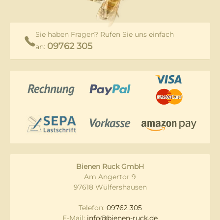
Sie haben Fragen? Rufen Sie uns einfach
09762 305
an:
Bienen Ruck GmbH
Am Angertor 9
97618 Wülfershausen
Telefon:
09762 305
E-Mail:
info@bienen-ruck.de