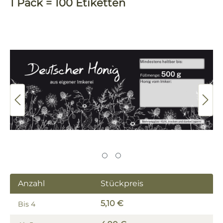
1 Pack = 100 Etiketten
Bildergalerie überspringen
Anzahl
Stückpreis
5,10 €
Bis
4