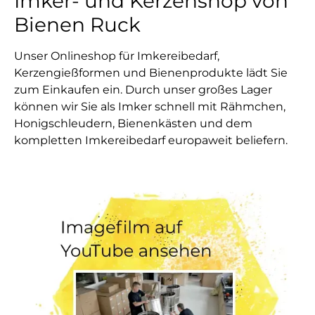
Imker- und Kerzenshop von
Bienen Ruck
Unser Onlineshop für Imkereibedarf,
Kerzengießformen und Bienenprodukte lädt Sie
zum Einkaufen ein. Durch unser großes Lager
können wir Sie als Imker schnell mit Rähmchen,
Honigschleudern, Bienenkästen und dem
kompletten Imkereibedarf europaweit beliefern.