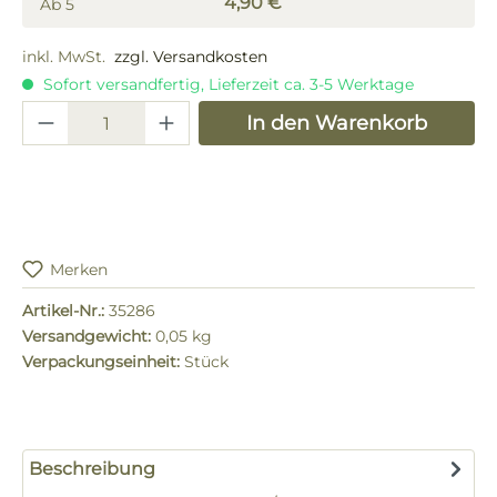
4,90 €
Ab
5
inkl. MwSt.
zzgl. Versandkosten
Sofort versandfertig, Lieferzeit ca. 3-5 Werktage
Produkt Anzahl: Gib den gewünschten 
In den Warenkorb
Merken
Artikel-Nr.:
35286
Versandgewicht:
0,05 kg
Verpackungseinheit:
Stück
Beschreibung