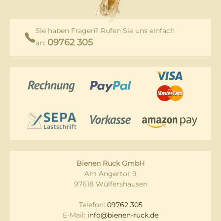
Sie haben Fragen? Rufen Sie uns einfach
09762 305
an:
Bienen Ruck GmbH
Am Angertor 9
97618 Wülfershausen
Telefon:
09762 305
E-Mail:
info@bienen-ruck.de