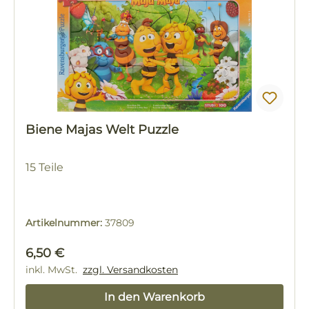
Biene Majas Welt Puzzle
15 Teile
Artikelnummer:
37809
Regulärer Preis:
6,50 €
inkl. MwSt.
zzgl. Versandkosten
In den Warenkorb