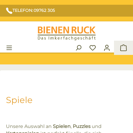
TELEFON: 09762 305
War
Spiele
Unsere Auswahl an
Spielen
,
Puzzles
und