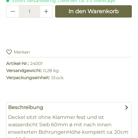
Sofort versandfertig, Lieferzeit ca. 3-5 Werktage
Produkt Anzahl: Gib den gewünschten 
In den Warenkorb
Merken
Artikel-Nr.:
24001
Versandgewicht:
0,28 kg
Verpackungseinheit:
Stück
Beschreibung
Deckel sitzt ohne Klammer fest und ist
wasserdicht Sieb 60mm ø mit nach innen
erweiterten BohrungenHöhe komplett ca. 20cm