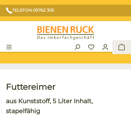
TELEFON: 09762 305
War
Futtereimer
aus Kunststoff, 5 Liter Inhalt,
stapelfähig