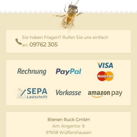
Sie haben Fragen? Rufen Sie uns einfach
09762 305
an:
Bienen Ruck GmbH
Am Angertor 9
97618 Wülfershausen