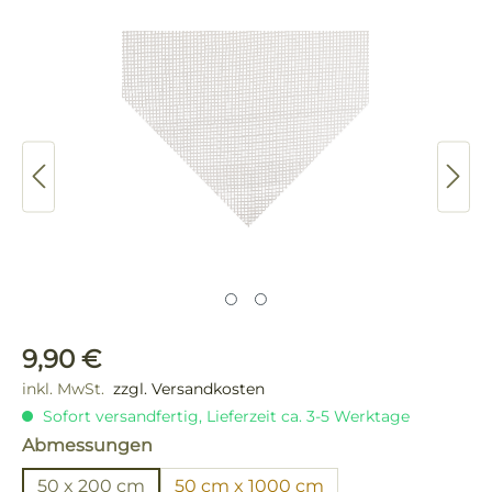
Bildergalerie überspringen
Regulärer Preis:
9,90 €
inkl. MwSt.
zzgl. Versandkosten
Sofort versandfertig, Lieferzeit ca. 3-5 Werktage
auswählen
Abmessungen
50 x 200 cm
50 cm x 1000 cm