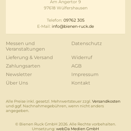
Am Angertor 9
97618 Wülfershausen
Telefon:
09762 305
E-Mail:
info@bienen-ruck.de
Messen und
Datenschutz
Veranstaltungen
Lieferung & Versand
Widerruf
Zahlungsarten
AGB
Newsletter
Impressum
Über Uns
Kontakt
Alle Preise inkl. gesetzl. Mehrwertsteuer zzgl.
Versandkosten
und ggf. Nachnahmegebühren, wenn nicht anders
angegeben.
© Bienen Ruck GmbH 2026. Alle Rechte vorbehalten.
Umsetzung:
webDa Medien GmbH