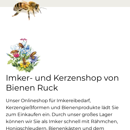
Imker- und Kerzenshop von
Bienen Ruck
Unser Onlineshop für Imkereibedarf,
Kerzengießformen und Bienenprodukte lädt Sie
zum Einkaufen ein. Durch unser großes Lager
können wir Sie als Imker schnell mit Rähmchen,
Honigschleudern, Bienenkästen und dem