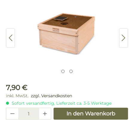
Bildergalerie überspringen
Regulärer Preis:
7,90 €
inkl. MwSt.
zzgl. Versandkosten
Sofort versandfertig, Lieferzeit ca. 3-5 Werktage
Produkt Anzahl: Gib den gewünschten 
In den Warenkorb