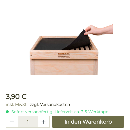
Bildergalerie überspringen
Regulärer Preis:
3,90 €
inkl. MwSt.
zzgl. Versandkosten
Sofort versandfertig, Lieferzeit ca. 3-5 Werktage
Produkt Anzahl: Gib den gewünschten 
In den Warenkorb