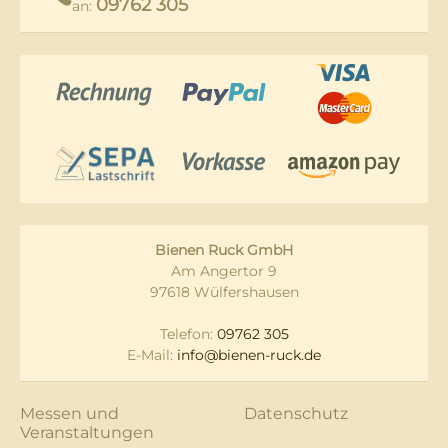
09762 305
an:
Bienen Ruck GmbH
Am Angertor 9
97618 Wülfershausen
Telefon:
09762 305
E-Mail:
info@bienen-ruck.de
Messen und
Datenschutz
Veranstaltungen