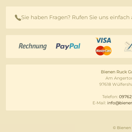
Sie haben Fragen? Rufen Sie uns einfach 
Bienen Ruck 
Am Angertor
97618 Wülfersh
Telefon:
09762
E-Mail:
info@bienen
© Bienen 