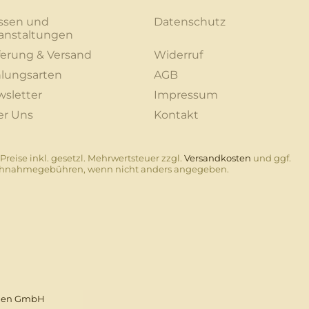
ssen und
Datenschutz
anstaltungen
ferung & Versand
Widerruf
lungsarten
AGB
sletter
Impressum
er Uns
Kontakt
 Preise inkl. gesetzl. Mehrwertsteuer zzgl.
Versandkosten
und ggf.
hnahmegebühren, wenn nicht anders angegeben.
ien GmbH