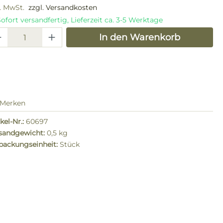
l. MwSt.
zzgl. Versandkosten
ofort versandfertig, Lieferzeit ca. 3-5 Werktage
odukt Anzahl: Gib den gewünschten W
In den Warenkorb
Merken
kel-Nr.:
60697
sandgewicht:
0,5 kg
packungseinheit:
Stück