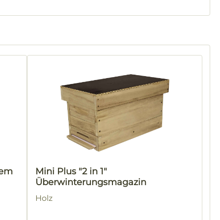
tem
Mini Plus "2 in 1"
Überwinterungsmagazin
Holz