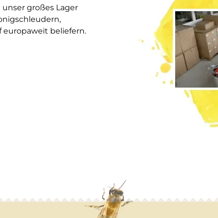
 unser großes Lager
onigschleudern,
europaweit beliefern.