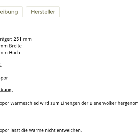
reibung
Hersteller
räger: 251 mm
mm Breite
 mm Hoch
:
opor
ibung:
ropor Wärmeschied wird zum Einengen der Bienenvölker hergeno
opor lässt die Wärme nicht entweichen.