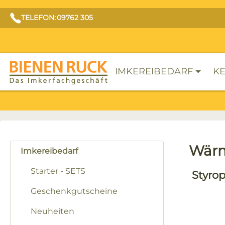
TELEFON: 09762 305
IMKEREIBEDARF
KE
Wärm
Imkereibedarf
Starter - SETS
Styrop
Geschenkgutscheine
Neuheiten
Bilderga