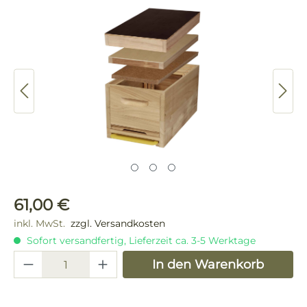
Bildergalerie überspringen
Regulärer Preis:
61,00 €
inkl. MwSt.
zzgl. Versandkosten
Sofort versandfertig, Lieferzeit ca. 3-5 Werktage
Produkt Anzahl: Gib den gewünschten 
In den Warenkorb