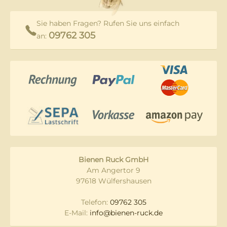
Sie haben Fragen? Rufen Sie uns einfach
09762 305
an:
Bienen Ruck GmbH
Am Angertor 9
97618 Wülfershausen
Telefon:
09762 305
E-Mail:
info@bienen-ruck.de