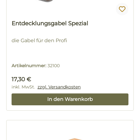
Entdecklungsgabel Spezial
die Gabel für den Profi
Artikelnummer:
32100
Regulärer Preis:
17,30 €
inkl. MwSt.
zzgl. Versandkosten
In den Warenkorb