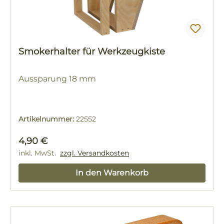
Smokerhalter für Werkzeugkiste
Aussparung 18 mm
Artikelnummer:
22552
Regulärer Preis:
4,90 €
inkl. MwSt.
zzgl. Versandkosten
In den Warenkorb