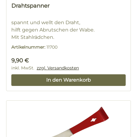
Drahtspanner
spannt und wellt den Draht,
hilft gegen Abrutschen der Wabe.
Mit Stahlrädchen.
Artikelnummer:
11700
Regulärer Preis:
9,90 €
inkl. MwSt.
zzgl. Versandkosten
In den Warenkorb