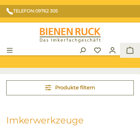
TELEFON: 09762 305
War
Produkte filtern
Imkerwerkzeuge