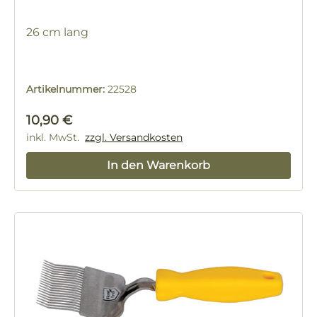
26 cm lang
Artikelnummer:
22528
Regulärer Preis:
10,90 €
inkl. MwSt.
zzgl. Versandkosten
In den Warenkorb