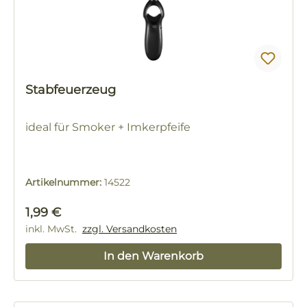
Stabfeuerzeug
ideal für Smoker + Imkerpfeife
Artikelnummer:
14522
Regulärer Preis:
1,99 €
inkl. MwSt.
zzgl. Versandkosten
In den Warenkorb