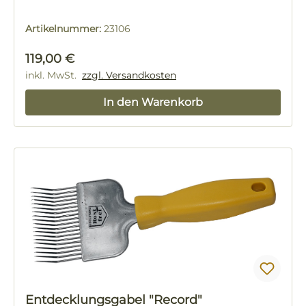
Artikelnummer:
23106
Regulärer Preis:
119,00 €
inkl. MwSt.
zzgl. Versandkosten
In den Warenkorb
Entdecklungsgabel "Record"