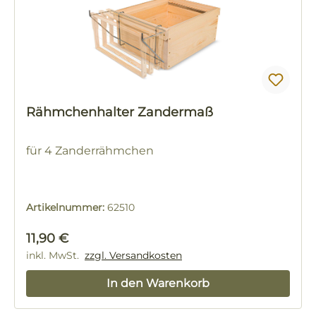
Rähmchenhalter Zandermaß
für 4 Zanderrähmchen
Artikelnummer:
62510
Regulärer Preis:
11,90 €
inkl. MwSt.
zzgl. Versandkosten
In den Warenkorb