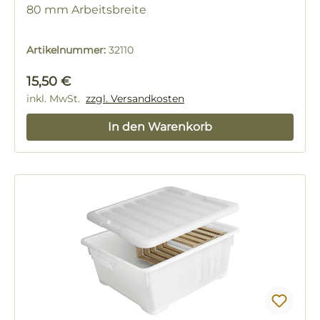
80 mm Arbeitsbreite
Artikelnummer:
32110
Regulärer Preis:
15,50 €
inkl. MwSt.
zzgl. Versandkosten
In den Warenkorb