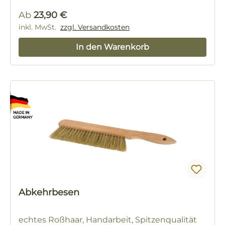
Regulärer Preis:
Ab
23,90 €
inkl. MwSt.
zzgl. Versandkosten
In den Warenkorb
Abkehrbesen
echtes Roßhaar, Handarbeit, Spitzenqualität