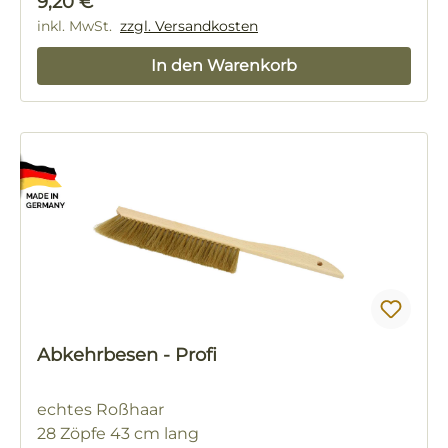
Regulärer Preis:
9,20 €
inkl. MwSt.
zzgl. Versandkosten
In den Warenkorb
Abkehrbesen - Profi
echtes Roßhaar
28 Zöpfe 43 cm lang