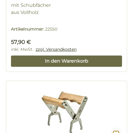
mit Schubfächer
aus Vollholz
Artikelnummer:
22550
Regulärer Preis:
57,90 €
inkl. MwSt.
zzgl. Versandkosten
In den Warenkorb