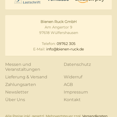
Bienen Ruck GmbH
Am Angertor 9
97618 Wülfershausen
Telefon:
09762 305
E-Mail:
info@bienen-ruck.de
Messen und
Datenschutz
Veranstaltungen
Lieferung & Versand
Widerruf
Zahlungsarten
AGB
Newsletter
Impressum
Über Uns
Kontakt
Alle Preise inkl. gesetzl. Mehrwertsteuer zzgl.
Versandkosten