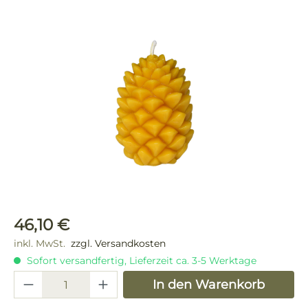
Bildergalerie überspringen
Regulärer Preis:
46,10 €
inkl. MwSt.
zzgl. Versandkosten
Sofort versandfertig, Lieferzeit ca. 3-5 Werktage
Produkt Anzahl: Gib den gewünschten 
In den Warenkorb