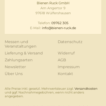
Bienen Ruck GmbH
Am Angertor 9
97618 Wülfershausen
Telefon:
09762 305
E-Mail:
info@bienen-ruck.de
Messen und
Datenschutz
Veranstaltungen
Lieferung & Versand
Widerruf
Zahlungsarten
AGB
Newsletter
Impressum
Über Uns
Kontakt
Alle Preise inkl. gesetzl. Mehrwertsteuer zzgl.
Versandkosten
und ggf. Nachnahmegebühren, wenn nicht anders
angegeben.