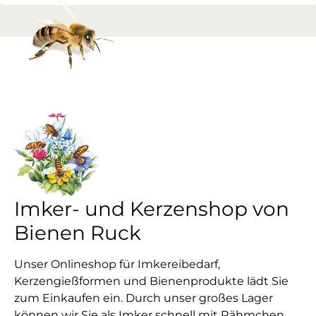
Imker- und Kerzenshop von
Bienen Ruck
Unser Onlineshop für Imkereibedarf,
Kerzengießformen und Bienenprodukte lädt Sie
zum Einkaufen ein. Durch unser großes Lager
können wir Sie als Imker schnell mit Rähmchen,