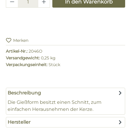
Produkt Anzahl: Gib den gewünschten 
In den Warenkorb
Merken
Artikel-Nr.:
2046O
Versandgewicht:
0,25 kg
Verpackungseinheit:
Stück
Beschreibung
Die Gießform besitzt einen Schnitt, zum
einfachen Herausnehmen der Kerze.
Hersteller