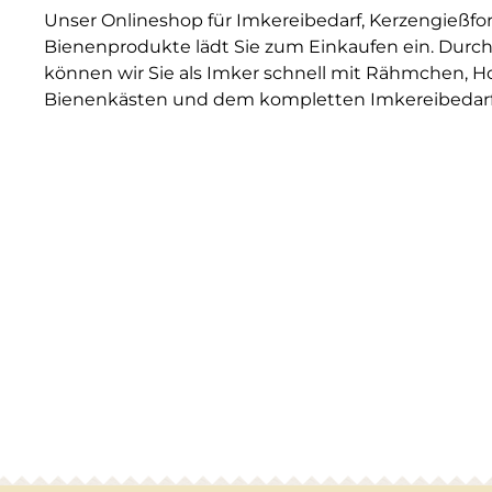
Unser Onlineshop für Imkereibedarf, Kerzengießf
Bienenprodukte lädt Sie zum Einkaufen ein. Durch
können wir Sie als Imker schnell mit Rähmchen, H
Bienenkästen und dem kompletten Imkereibedarf 