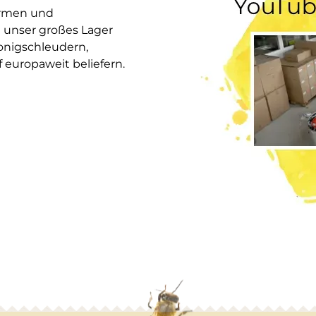
ormen und
 unser großes Lager
onigschleudern,
europaweit beliefern.