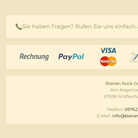
Sie haben Fragen? Rufen Sie uns einfach 
Bienen Ruck 
Am Angertor
97618 Wülfersh
Telefon:
09762
E-Mail:
info@bienen