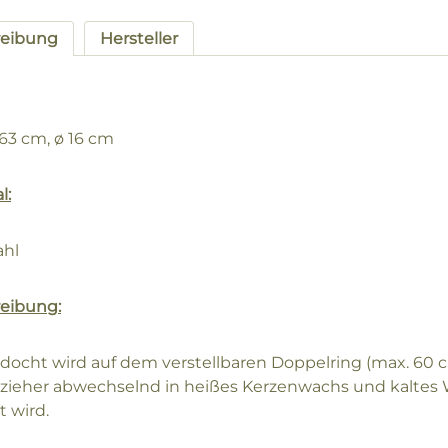
reibung
Hersteller
63 cm, ø 16 cm
l:
ahl
eibung:
docht wird auf dem verstellbaren Doppelring (max. 60 c
zieher abwechselnd in heißes Kerzenwachs und kaltes
t wird.