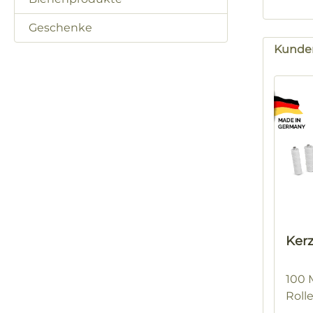
Geschenke
Kunden
Produk
Ker
100 
Roll