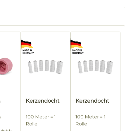
m
Kerzendocht
Kerzendocht
GUTE"
m
100 Meter = 1
100 Meter = 1
Rolle
Rolle
icht: