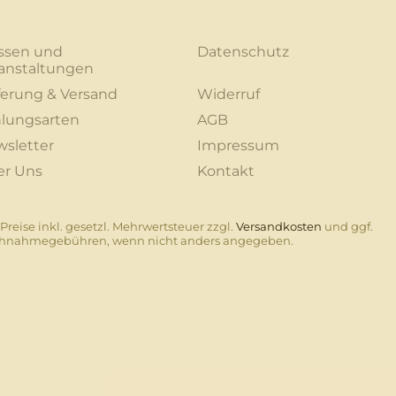
ssen und
Datenschutz
anstaltungen
ferung & Versand
Widerruf
lungsarten
AGB
sletter
Impressum
er Uns
Kontakt
 Preise inkl. gesetzl. Mehrwertsteuer zzgl.
Versandkosten
und ggf.
hnahmegebühren, wenn nicht anders angegeben.