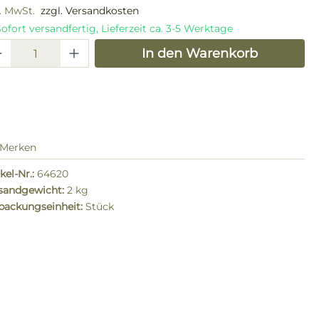
l. MwSt.
zzgl. Versandkosten
ofort versandfertig, Lieferzeit ca. 3-5 Werktage
odukt Anzahl: Gib den gewünschten W
In den Warenkorb
Merken
kel-Nr.:
64620
sandgewicht:
2 kg
packungseinheit:
Stück