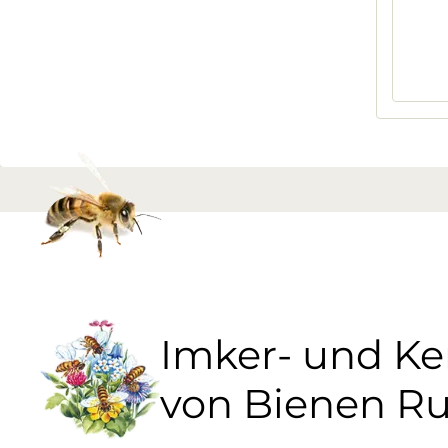
Imker- und K
von Bienen R