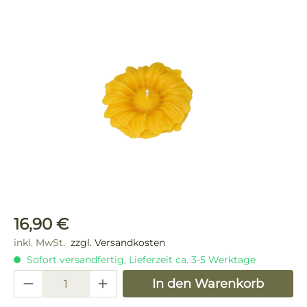
Bildergalerie überspringen
Regulärer Preis:
16,90 €
inkl. MwSt.
zzgl. Versandkosten
Sofort versandfertig, Lieferzeit ca. 3-5 Werktage
Produkt Anzahl: Gib den gewünschten 
In den Warenkorb