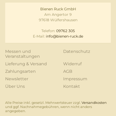
Bienen Ruck GmbH
Am Angertor 9
97618 Wülfershausen
Telefon:
09762 305
E-Mail:
info@bienen-ruck.de
Messen und
Datenschutz
Veranstaltungen
Lieferung & Versand
Widerruf
Zahlungsarten
AGB
Newsletter
Impressum
Über Uns
Kontakt
Alle Preise inkl. gesetzl. Mehrwertsteuer zzgl.
Versandkosten
und ggf. Nachnahmegebühren, wenn nicht anders
angegeben.