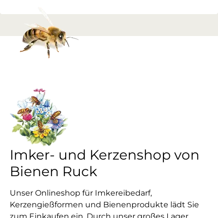
Imker- und Kerzenshop von
Bienen Ruck
Unser Onlineshop für Imkereibedarf,
Kerzengießformen und Bienenprodukte lädt Sie
zum Einkaufen ein. Durch unser großes Lager