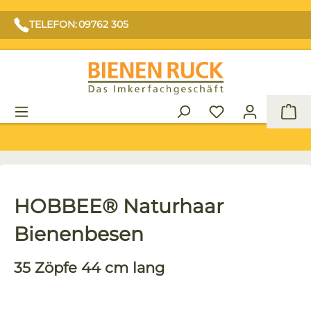
TELEFON: 09762 305
War
HOBBEE® Naturhaar
Bienenbesen
35 Zöpfe 44 cm lang