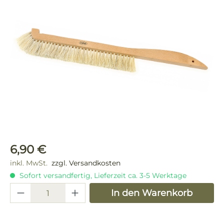
Bildergalerie überspringen
Regulärer Preis:
6,90 €
inkl. MwSt.
zzgl. Versandkosten
Sofort versandfertig, Lieferzeit ca. 3-5 Werktage
Produkt Anzahl: Gib den gewünschten 
In den Warenkorb