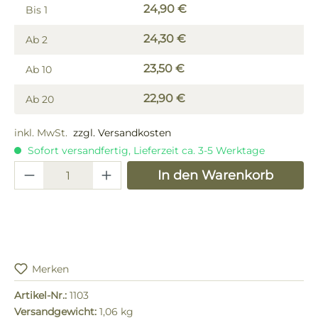
24,90 €
Bis
1
24,30 €
Ab
2
23,50 €
Ab
10
22,90 €
Ab
20
inkl. MwSt.
zzgl. Versandkosten
Sofort versandfertig, Lieferzeit ca. 3-5 Werktage
Produkt Anzahl: Gib den gewünschten 
In den Warenkorb
Merken
Artikel-Nr.:
1103
Versandgewicht:
1,06 kg