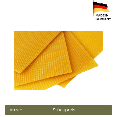
Bildergalerie überspringen
Anzahl
Stückpreis