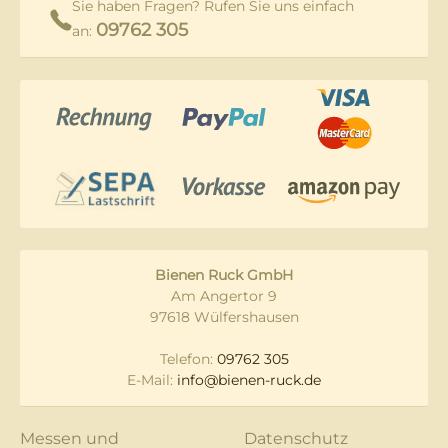
Sie haben Fragen? Rufen Sie uns einfach
09762 305
an:
Bienen Ruck GmbH
Am Angertor 9
97618 Wülfershausen
Telefon:
09762 305
E-Mail:
info@bienen-ruck.de
Messen und
Datenschutz