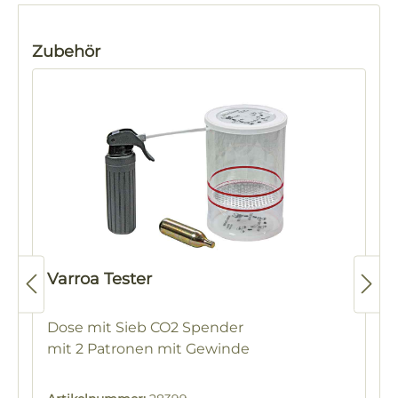
Produktgalerie überspringen
Zubehör
Varroa Tester
Dose mit Sieb CO2 Spender
mit 2 Patronen mit Gewinde