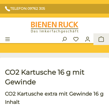
TELEFON: 09762 305
War
CO2 Kartusche 16 g mit
Gewinde
CO2 Kartusche extra
mit Gewinde
16 g
Inhalt