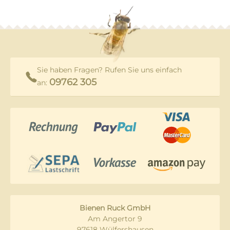
Sie haben Fragen? Rufen Sie uns einfach
09762 305
an:
Bienen Ruck GmbH
Am Angertor 9
97618 Wülfershausen