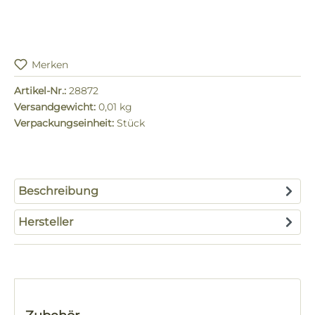
Merken
Artikel-Nr.:
28872
Versandgewicht:
0,01 kg
Verpackungseinheit:
Stück
Beschreibung
Hersteller
Produktgalerie überspringen