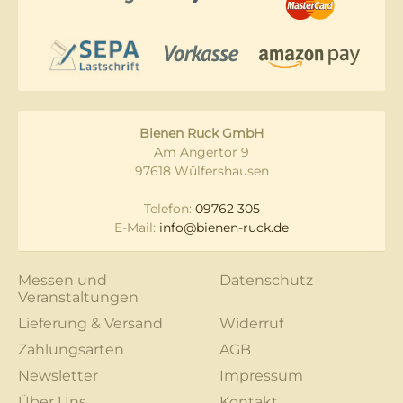
Bienen Ruck GmbH
Am Angertor 9
97618 Wülfershausen
Telefon:
09762 305
E-Mail:
info@bienen-ruck.de
Messen und
Datenschutz
Veranstaltungen
Lieferung & Versand
Widerruf
Zahlungsarten
AGB
Newsletter
Impressum
Über Uns
Kontakt