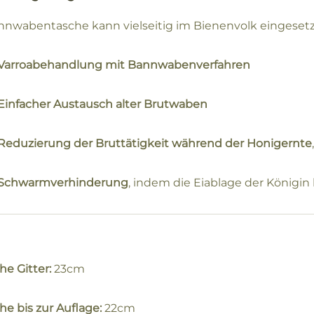
nnwabentasche kann vielseitig im Bienenvolk eingeset
Varroabehandlung mit Bannwabenverfahren
Einfacher Austausch alter Brutwaben
Reduzierung der Bruttätigkeit während der Honigernte
Schwarmverhinderung
, indem die Eiablage der Königin 
he Gitter:
23cm
he bis zur Auflage:
22cm