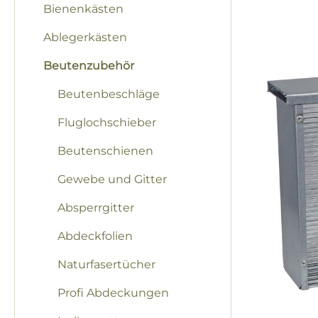
Bienenkästen
Bilderga
Ablegerkästen
Beutenzubehör
Beutenbeschläge
Fluglochschieber
Beutenschienen
Gewebe und Gitter
Absperrgitter
Abdeckfolien
Naturfasertücher
Profi Abdeckungen