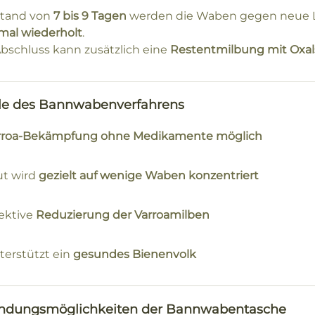
stand von
7 bis 9 Tagen
werden die Waben gegen neue L
rmal wiederholt
.
bschluss kann zusätzlich eine
Restentmilbung mit Oxal
ile des Bannwabenverfahrens
rroa-Bekämpfung ohne Medikamente möglich
ut wird
gezielt auf wenige Waben konzentriert
fektive
Reduzierung der Varroamilben
terstützt ein
gesundes Bienenvolk
dungsmöglichkeiten der Bannwabentasche