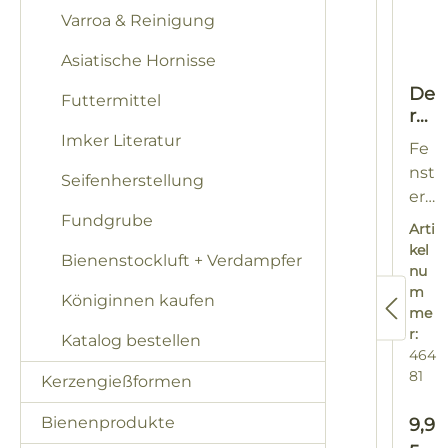
Varroa & Reinigung
Asiatische Hornisse
De
Futtermittel
r
Bi
Imker Literatur
Fe
en
nst
Seifenherstellung
en
erb
sto
Fundgrube
uc
For
ck
Arti
h
ma
kel
Bienenstockluft + Verdampfer
zu
t
nu
m
22,
m
Königinnen kaufen
me
Sta
7 x
r:
Katalog bestellen
un
22,
464
en
7 x
81
Kerzengießformen
un
19
d
cm
Bienenprodukte
Regu
9,9
Ler