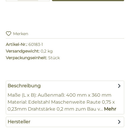
Merken
Artikel-Nr.:
60183-1
Versandgewicht:
0,2 kg
Verpackungseinheit:
Stück
Beschreibung
Maße (L x B): Außenmaß: 400 mm x 360 mm
Material: Edelstahl Maschenweite Raute 0,75 x
0,23mm Drahtstärke 0,2 mm zum Bau v…
Mehr
Hersteller