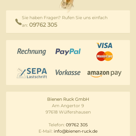
Sie haben Fragen? Rufen Sie uns einfach
09762 305
an:
Bienen Ruck GmbH
Am Angertor 9
97618 Wülfershausen
Telefon:
09762 305
E-Mail:
info@bienen-ruck.de