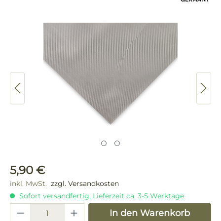
Bildergalerie überspringen
Regulärer Preis:
5,90 €
inkl. MwSt.
zzgl. Versandkosten
Sofort versandfertig, Lieferzeit ca. 3-5 Werktage
Produkt Anzahl: Gib den gewünschten 
In den Warenkorb