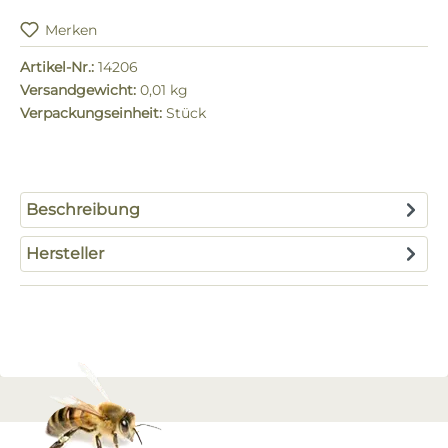
Merken
Artikel-Nr.:
14206
Versandgewicht:
0,01 kg
Verpackungseinheit:
Stück
Beschreibung
Hersteller