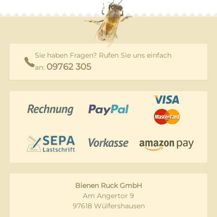
Sie haben Fragen? Rufen Sie uns einfach
09762 305
an:
Bienen Ruck GmbH
Am Angertor 9
97618 Wülfershausen