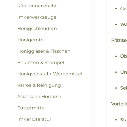
Königinnenzucht
Ge
Imkerwerkzeuge
Wa
Honigschleudern
Honigernte
Präzis
Honiggläser & Flaschen
Obe
Etiketten & Stempel
Unt
Honigverkauf + Werbemittel
Varroa & Reinigung
Sei
Asiatische Hornisse
Vortei
Futtermittel
Imker Literatur
St