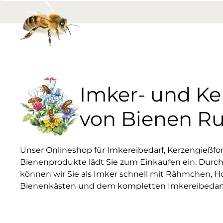
Imker- und K
von Bienen R
Unser Onlineshop für Imkereibedarf, Kerzengießf
Bienenprodukte lädt Sie zum Einkaufen ein. Durch
können wir Sie als Imker schnell mit Rähmchen, H
Bienenkästen und dem kompletten Imkereibedarf 