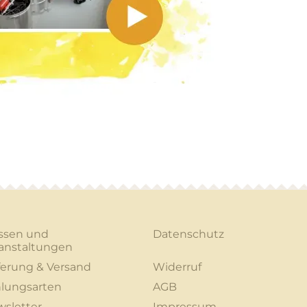
ssen und
Datenschutz
anstaltungen
ferung & Versand
Widerruf
lungsarten
AGB
sletter
Impressum