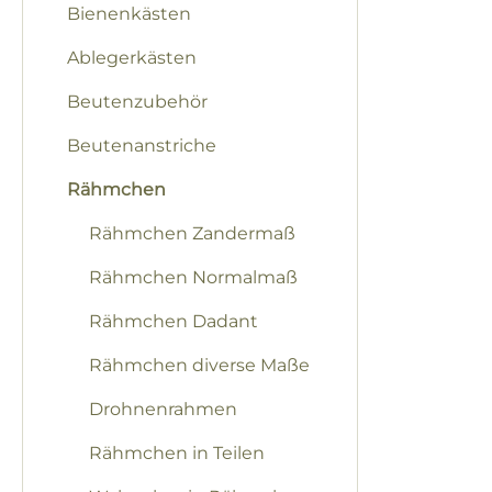
Bienenkästen
Bilderga
Ablegerkästen
Beutenzubehör
Beutenanstriche
Rähmchen
Rähmchen Zandermaß
Rähmchen Normalmaß
Rähmchen Dadant
Rähmchen diverse Maße
Drohnenrahmen
Rähmchen in Teilen