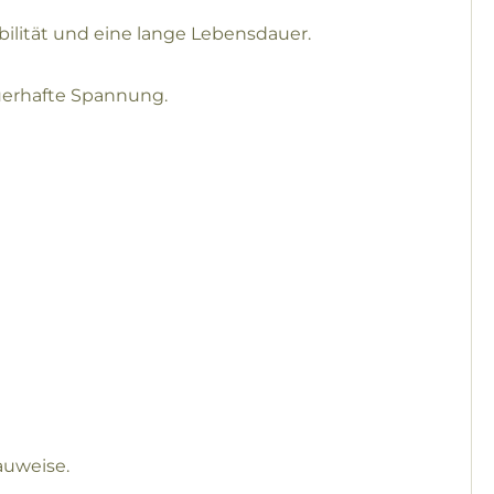
abilität und eine lange Lebensdauer.
uerhafte Spannung.
uweise.