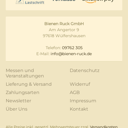
Bienen Ruck GmbH
Am Angertor 9
97618 Wülfershausen
Telefon:
09762 305
E-Mail:
info@bienen-ruck.de
Messen und
Datenschutz
Veranstaltungen
Lieferung & Versand
Widerruf
Zahlungsarten
AGB
Newsletter
Impressum
Über Uns
Kontakt
Alle Preise inkl. gesetzl. Mehrwertsteuer zzgl.
Versandkosten