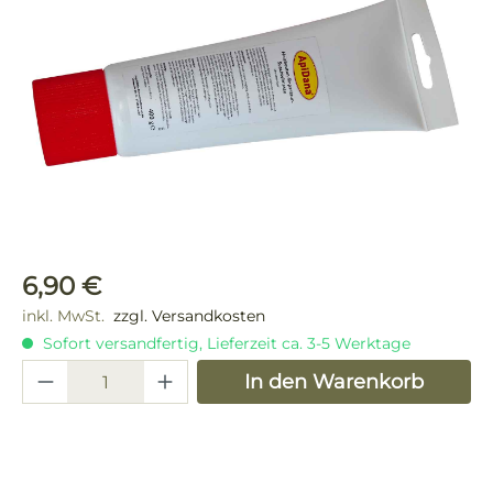
Regulärer Preis:
6,90 €
inkl. MwSt.
zzgl. Versandkosten
Sofort versandfertig, Lieferzeit ca. 3-5 Werktage
Produkt Anzahl: Gib den gewünschten 
In den Warenkorb