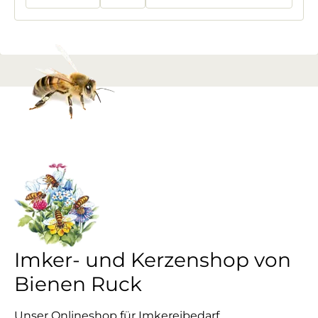
Imker- und Kerzenshop von
Bienen Ruck
Unser Onlineshop für Imkereibedarf,