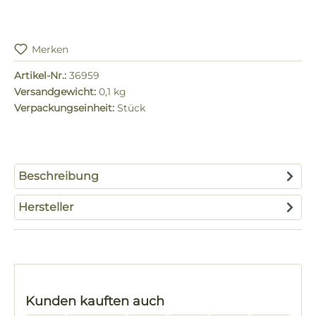
Merken
Artikel-Nr.:
36959
Versandgewicht:
0,1 kg
Verpackungseinheit:
Stück
Beschreibung
Hersteller
Produktgalerie überspringen
Kunden kauften auch