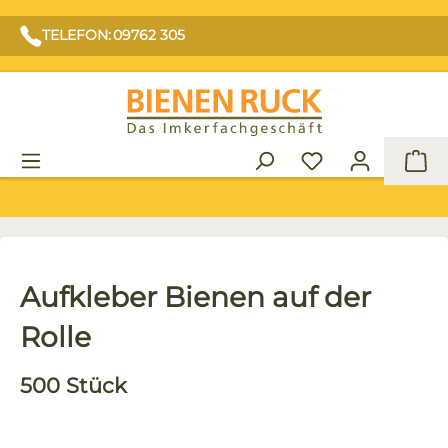
TELEFON: 09762 305
War
Aufkleber Bienen auf der
Rolle
500 Stück