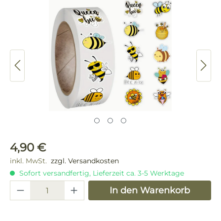
Bildergalerie überspringen
Regulärer Preis:
4,90 €
inkl. MwSt.
zzgl. Versandkosten
Sofort versandfertig, Lieferzeit ca. 3-5 Werktage
Produkt Anzahl: Gib den gewünschten 
In den Warenkorb