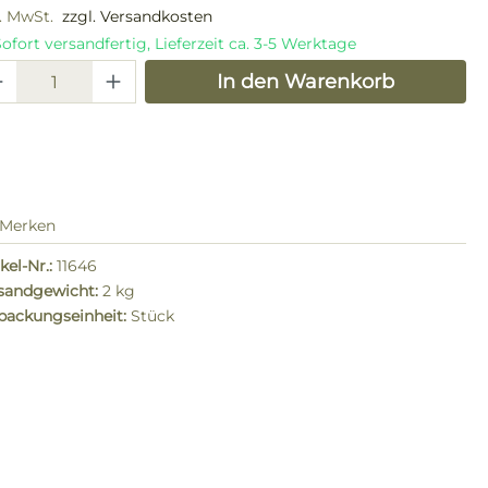
l. MwSt.
zzgl. Versandkosten
ofort versandfertig, Lieferzeit ca. 3-5 Werktage
odukt Anzahl: Gib den gewünschten W
In den Warenkorb
Merken
kel-Nr.:
11646
sandgewicht:
2 kg
packungseinheit:
Stück