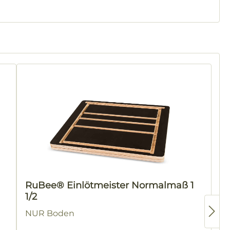
RuBee® Einlötmeister Normalmaß 1
1/2
NUR Boden