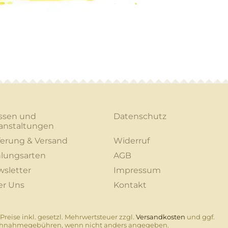
ssen und
Datenschutz
anstaltungen
ferung & Versand
Widerruf
lungsarten
AGB
sletter
Impressum
er Uns
Kontakt
 Preise inkl. gesetzl. Mehrwertsteuer zzgl.
Versandkosten
und ggf.
hnahmegebühren, wenn nicht anders angegeben.