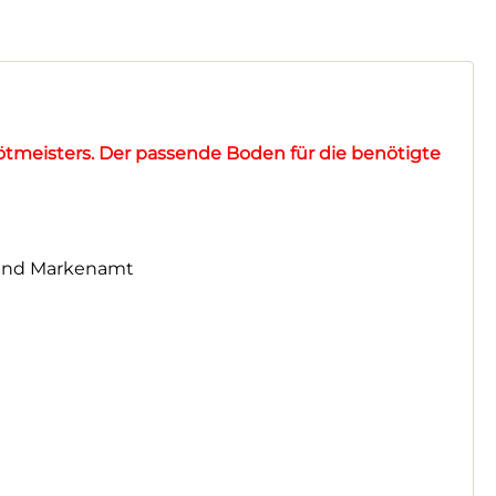
nlötmeisters. Der passende Boden für die benötigte
 und Markenamt