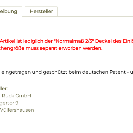
reibung
Hersteller
 Artikel ist lediglich der "Normalmaß 2/3" Deckel des Ei
engröße muss separat erworben werden.
 eingetragen und geschützt beim deutschen Patent -
ler:
n Ruck GmbH
ertor 9
Wülfershausen