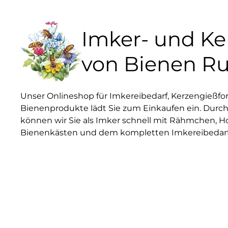
Imker- und K
von Bienen R
Unser Onlineshop für Imkereibedarf, Kerzengießf
Bienenprodukte lädt Sie zum Einkaufen ein. Durch
können wir Sie als Imker schnell mit Rähmchen, H
Bienenkästen und dem kompletten Imkereibedarf 