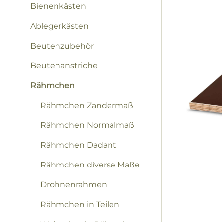
Bienenkästen
Ablegerkästen
Beutenzubehör
Beutenanstriche
Rähmchen
Rähmchen Zandermaß
Rähmchen Normalmaß
Rähmchen Dadant
Rähmchen diverse Maße
Drohnenrahmen
Rähmchen in Teilen