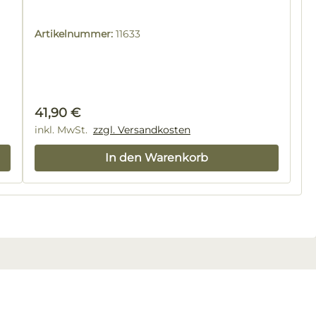
Artikelnummer:
11633
Regulärer Preis:
41,90 €
inkl. MwSt.
zzgl. Versandkosten
In den Warenkorb