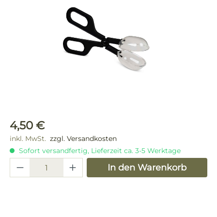
Regulärer Preis:
4,50 €
inkl. MwSt.
zzgl. Versandkosten
Sofort versandfertig, Lieferzeit ca. 3-5 Werktage
Produkt Anzahl: Gib den gewünschten 
In den Warenkorb