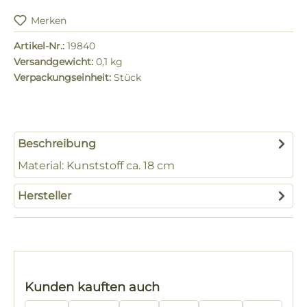
Merken
Artikel-Nr.:
19840
Versandgewicht:
0,1 kg
Verpackungseinheit:
Stück
Beschreibung
Material: Kunststoff ca. 18 cm
Hersteller
Produktgalerie überspringen
Kunden kauften auch