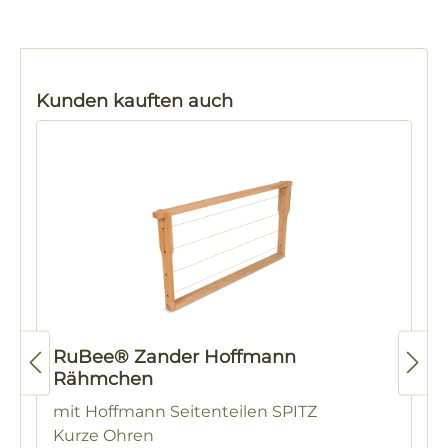
Produktgalerie überspringen
Kunden kauften auch
RuBee® Zander Hoffmann
Rähmchen
mit Hoffmann Seitenteilen SPITZ
Kurze Ohren