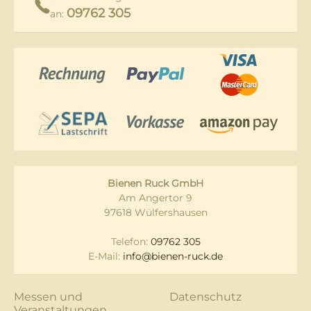
09762 305
an:
Bienen Ruck GmbH
Am Angertor 9
97618 Wülfershausen
Telefon:
09762 305
E-Mail:
info@bienen-ruck.de
Messen und
Datenschutz
Veranstaltungen