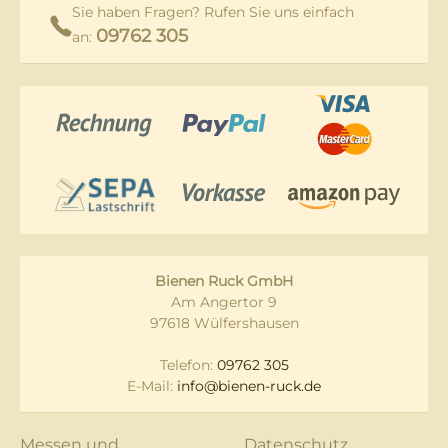
Sie haben Fragen? Rufen Sie uns einfach
09762 305
an:
Bienen Ruck GmbH
Am Angertor 9
97618 Wülfershausen
Telefon:
09762 305
E-Mail:
info@bienen-ruck.de
Messen und
Datenschutz